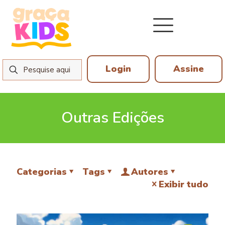
Login
Assine
Outras Edições
Categorias
Tags
Autores
Exibir tudo