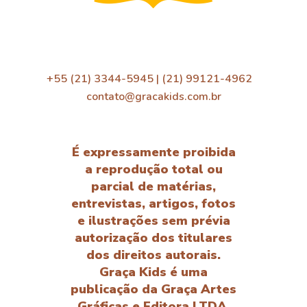
+55 (21) 3344-5945 | (21) 99121-4962
contato@gracakids.com.br
É expressamente proibida
a reprodução total ou
parcial de matérias,
entrevistas, artigos, fotos
e ilustrações sem prévia
autorização dos titulares
dos direitos autorais.
Graça Kids é uma
publicação da Graça Artes
Gráficas e Editora LTDA.