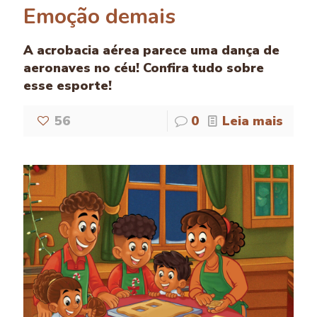
Emoção demais
A acrobacia aérea parece uma dança de
aeronaves no céu! Confira tudo sobre
esse esporte!
56
0
Leia mais