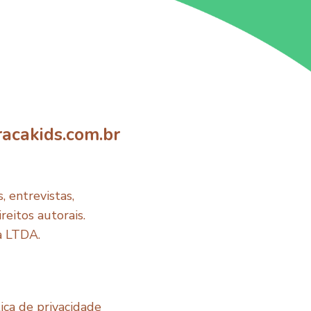
acakids.com.br
 entrevistas,
reitos autorais.
a LTDA.
tica de privacidade