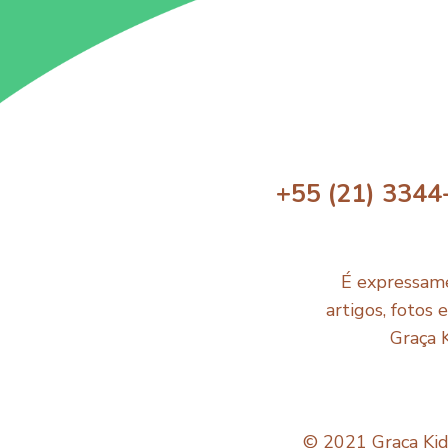
+55 (21) 3344
É expressame
artigos, fotos 
Graça 
© 2021 Graça Kids