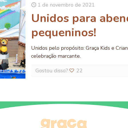
1 de novembro de 2021
Unidos para aben
pequeninos!
Unidos pelo propósito: Graça Kids e Cr
celebração marcante.
Gostou disso?
22