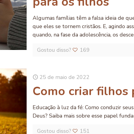
para os filhos
Algumas famílias têm a falsa ideia de que
que eles se tornem cristãos. E, agindo as
quando, na fase da adolescência, os descen
Gostou disso?
169
25 de maio de 2022
Como criar filhos
Educação à luz da fé: Como conduzir seus 
Deus? Saiba mais sobre esse papel fund
Gostou disso?
151