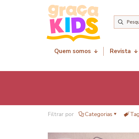
Quem somos
Revista
Filtrar por
Categorias
Ta