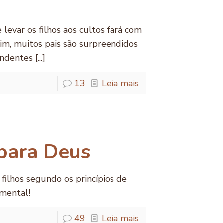
 levar os filhos aos cultos fará com
sim, muitos pais são surpreendidos
dentes [...]
13
Leia mais
 para Deus
filhos segundo os princípios de
amental!
49
Leia mais