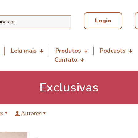
Login
Leia mais
Produtos
Podcasts
Contato
Exclusivas
gs
Autores