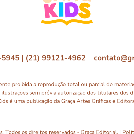
-5945 | (21) 99121-4962 contato@gr
nte proibida a reprodução total ou parcial de matérias,
e ilustrações sem prévia autorização dos titulares dos di
Kids é uma publicação da Graça Artes Gráficas e Editor
. Todos os direitos reservados - Graça Editorial. |
Polí