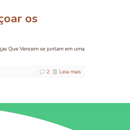
çoar os
ianças Que Vencem se juntam em uma
2
Leia mais