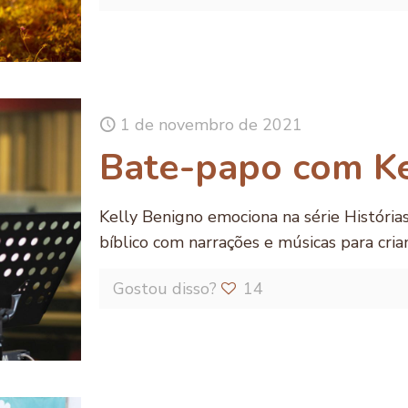
1 de novembro de 2021
Bate-papo com Ke
Kelly Benigno emociona na série História
bíblico com narrações e músicas para cria
Gostou disso?
14