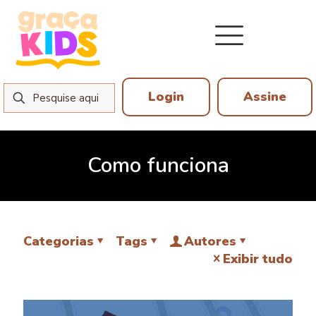
Login
Assine
Como funciona
Categorias
Tags
Autores
Exibir tudo