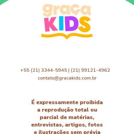
+55 (21) 3344-5945 | (21) 99121-4962
contato@gracakids.com.br
É expressamente proibida
a reprodução total ou
parcial de matérias,
entrevistas, artigos, fotos
e ilustrações sem prévia