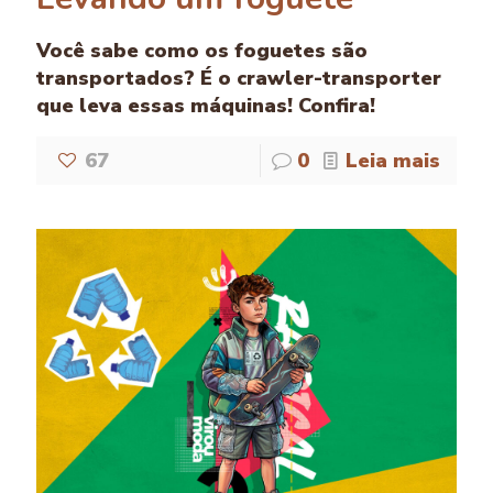
Você sabe como os foguetes são
transportados? É o crawler-transporter
que leva essas máquinas! Confira!
67
0
Leia mais