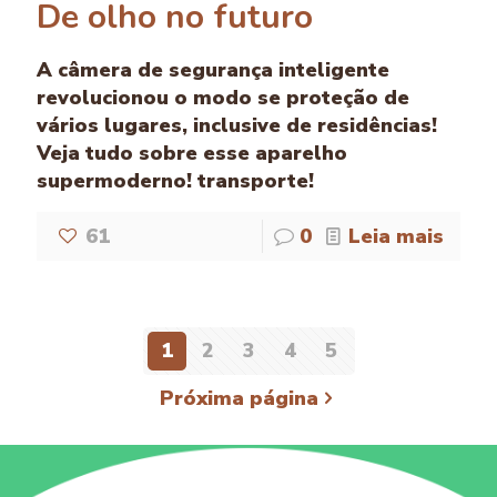
De olho no futuro
A câmera de segurança inteligente
revolucionou o modo se proteção de
vários lugares, inclusive de residências!
Veja tudo sobre esse aparelho
supermoderno! transporte!
61
0
Leia mais
1
2
3
4
5
Próxima página