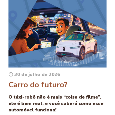
30 de julho de 2026
Carro do futuro?
O táxi-robô não é mais “coisa de filme”,
ele é bem real, e você saberá como esse
automóvel funciona!