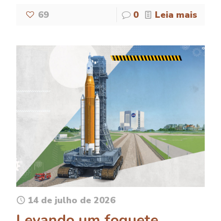
69
0
Leia mais
14 de julho de 2026
Levando um foguete