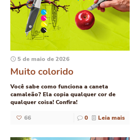
5 de maio de 2026
Muito colorido
Você sabe como funciona a caneta
camaleão? Ela copia qualquer cor de
qualquer coisa! Confira!
66
0
Leia mais