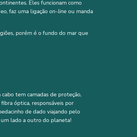
continentes. Eles funcionam como
deo, faz uma ligação
on-line
ou manda
egiões, porém é o fundo do mar que
a cabo tem camadas de proteção,
 fibra óptica, responsáveis por
 pedacinho de dado viajando pelo
 um lado a outro do planeta!