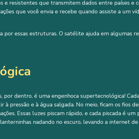
s e resistentes que transmitem dados entre países e 
mações que você envia e recebe quando assiste a um ví
a por essas estruturas. O satélite ajuda em algumas r
lógica
, por dentro, é uma engenhoca supertecnológica! Cad
tir à pressão e à água salgada. No meio, ficam os fios de
mações. Essas luzes piscam rápido, e cada piscada é um
lanterninhas nadando no escuro, levando a internet de