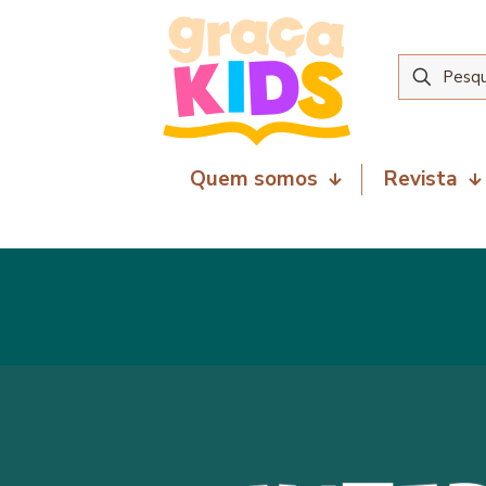
Quem somos
Revista
16 de dezembro de 2025