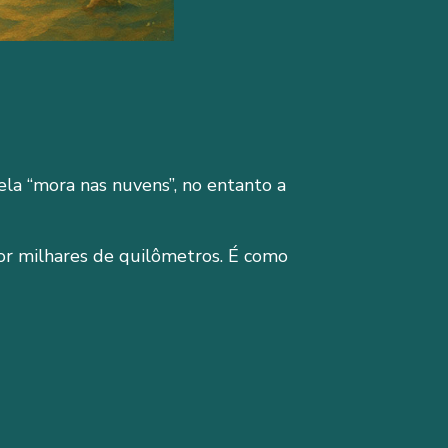
ela “mora nas nuvens”, no entanto a
por milhares de quilômetros. É como