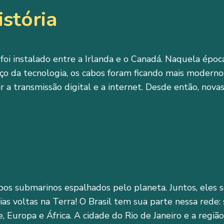
stória
oi instalado entre a Irlanda e o Canadá. Naquela époc
o da tecnologia, os cabos foram ficando mais modernos
 a transmissão digital e a internet. Desde então, nova
os submarinos espalhados pelo planeta. Juntos, eles 
rias voltas na Terra! O Brasil tem sua parte nessa red
, Europa e África. A cidade do Rio de Janeiro e a regi