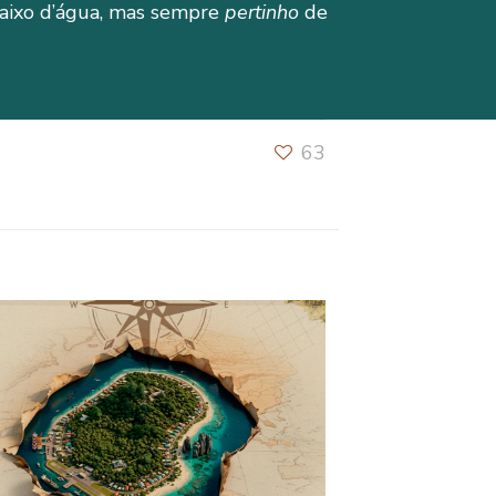
aixo d’água, mas sempre
pertinho
de
63