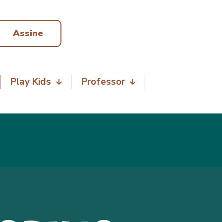
Assine
Play Kids
Professor