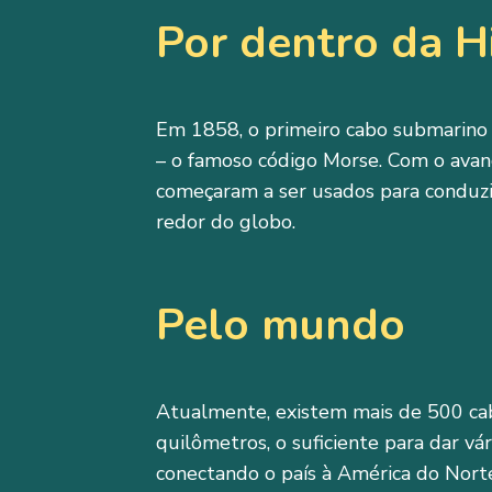
Por dentro da Hi
Em 1858, o primeiro cabo submarino f
– o famoso código Morse. Com o avanç
começaram a ser usados para conduzir
redor do globo.
Pelo mundo
Atualmente, existem mais de 500 cab
quilômetros, o suficiente para dar vá
conectando o país à América do Norte