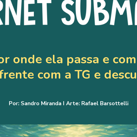
por onde ela passa e com
frente com a TG e descu
Por:
Sandro Miranda
I Arte: Rafael Barsottelli