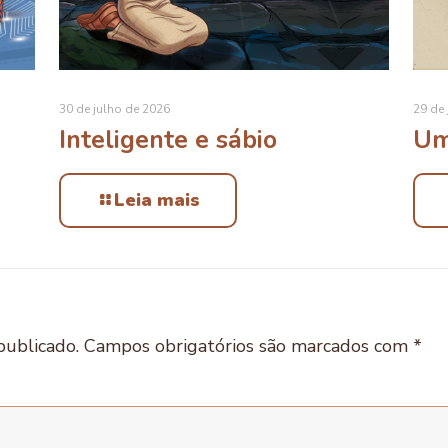
30 de julho de 2026
29 de 
Inteligente e sábio
Um
Leia mais
publicado.
Campos obrigatórios são marcados com
*