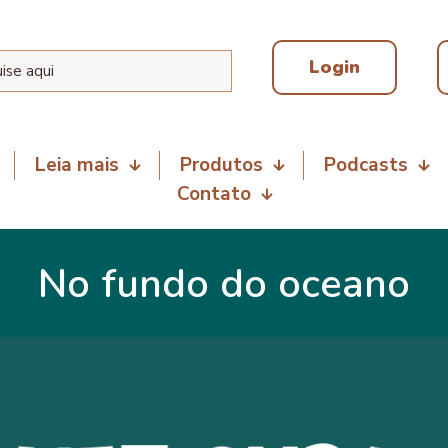
Login
Leia mais
Produtos
Podcasts
Contato
No fundo do oceano