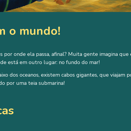
am o mundo!
s por onde ela passa, afinal? Muita gente imagina que 
ede está em outro lugar: no fundo do mar!
aixo dos oceanos, existem cabos gigantes, que viajam 
do por uma teia submarina!
cas