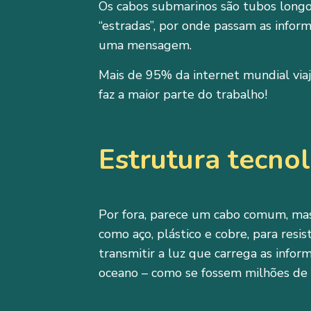
Os cabos submarinos são tubos longo
“estradas”, por onde passam as infor
uma mensagem.
Mais de 95% da internet mundial viaj
faz a maior parte do trabalho!
Estrutura tecno
Por fora, parece um cabo comum, mas
como aço, plástico e cobre, para resis
transmitir a luz que carrega as infor
oceano – como se fossem milhões de 