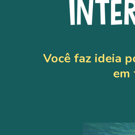
Você faz ideia 
em 