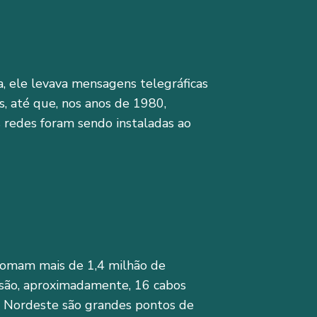
a, ele levava mensagens telegráficas
, até que, nos anos de 1980,
s redes foram sendo instaladas ao
somam mais de 1,4 milhão de
e: são, aproximadamente, 16 cabos
ão Nordeste são grandes pontos de