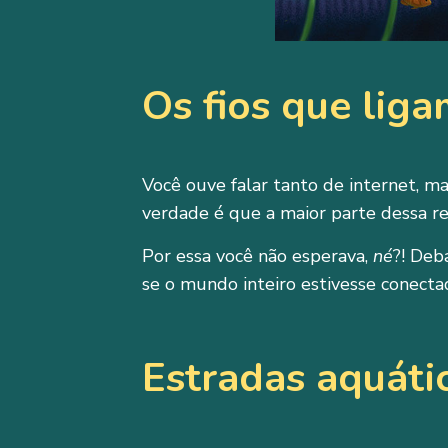
Os fios que lig
Você ouve falar tanto de internet, ma
verdade é que a maior parte dessa r
Por essa você não esperava,
né
?! Deb
se o mundo inteiro estivesse conecta
Estradas aquáti