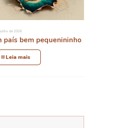
julho de 2026
 país bem pequenininho
Leia mais