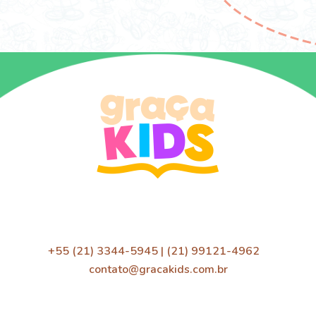
+55 (21) 3344-5945 | (21) 99121-4962
contato@gracakids.com.br