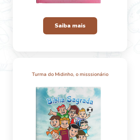
Saiba mais
Turma do Midinho, o misssionário