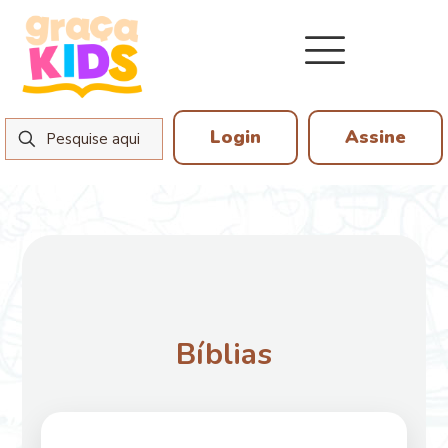
Login
Assine
Bíblias