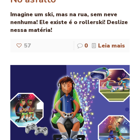
Imagine um ski, mas na rua, sem neve
nenhuma! Ele existe é o rollerski! Deslize
nessa matéria!
57
0
Leia mais