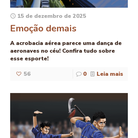
15 de dezembro de 2025
Emoção demais
A acrobacia aérea parece uma dança de
aeronaves no céu! Confira tudo sobre
esse esporte!
56
0
Leia mais