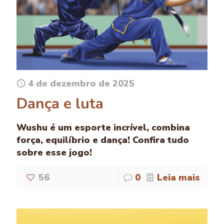
4 de dezembro de 2025
Dança e luta
Wushu é um esporte incrível, combina
força, equilíbrio e dança! Confira tudo
sobre esse jogo!
56
0
Leia mais