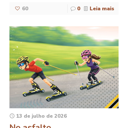
60
0
Leia mais
13 de julho de 2026
No asfalto