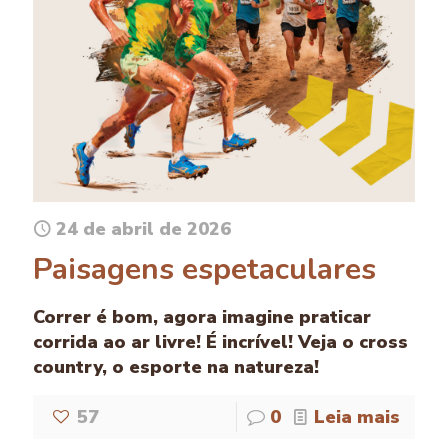
24 de abril de 2026
Paisagens espetaculares
Correr é bom, agora imagine praticar
corrida ao ar livre! É incrível! Veja o cross
country, o esporte na natureza!
57
0
Leia mais