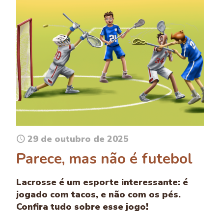
29 de outubro de 2025
Parece, mas não é futebol
Lacrosse é um esporte interessante: é
jogado com tacos, e não com os pés.
Confira tudo sobre esse jogo!