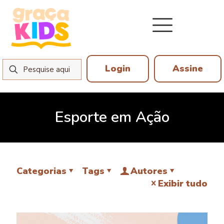
Login
Assine
Esporte em Ação
Categorias
Tags
Autores
Exibir tudo