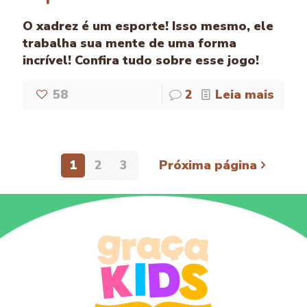
O xadrez é um esporte! Isso mesmo, ele
trabalha sua mente de uma forma
incrível! Confira tudo sobre esse jogo!
58
2
Leia mais
1
2
3
Próxima página