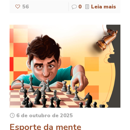
56
0
Leia mais
6 de outubro de 2025
Esporte da mente