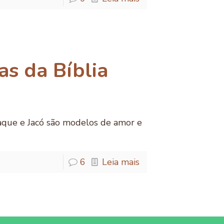
as da Bíblia
Isaque e Jacó são modelos de amor e
6
Leia mais