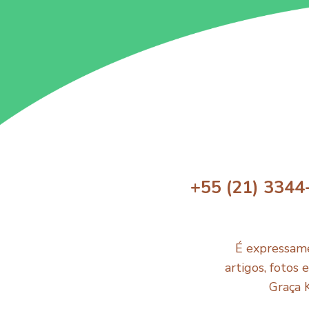
+55 (21) 3344
É expressame
artigos, fotos 
Graça 