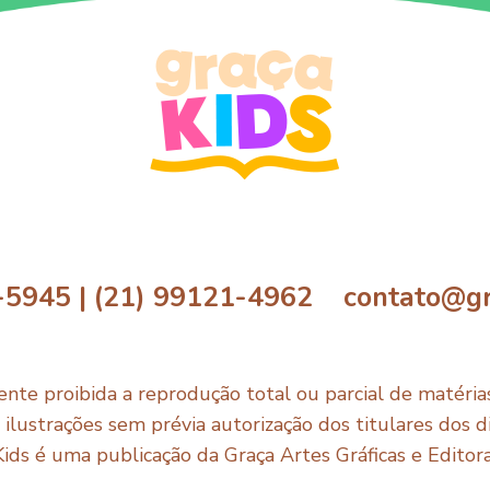
-5945 | (21) 99121-4962 contato@gr
nte proibida a reprodução total ou parcial de matérias,
e ilustrações sem prévia autorização dos titulares dos di
Kids é uma publicação da Graça Artes Gráficas e Editor