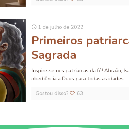
1 de julho de 2022
Primeiros patriarc
Sagrada
Inspire-se nos patriarcas da fé! Abraão, 
obediência a Deus para todas as idades.
Gostou disso?
63