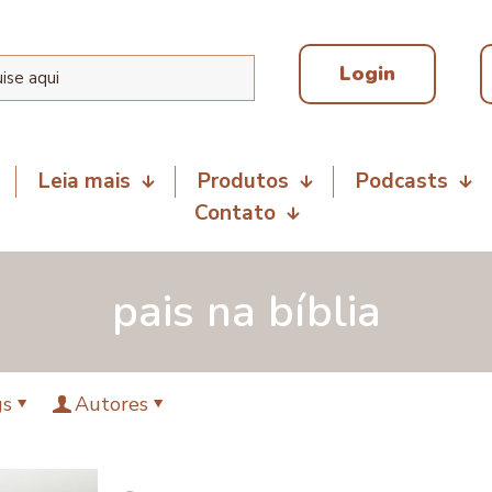
Login
Leia mais
Produtos
Podcasts
Contato
pais na bíblia
gs
Autores