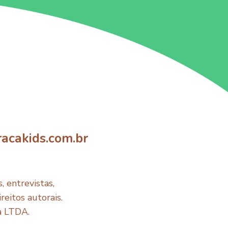
acakids.com.br
 entrevistas,
reitos autorais.
a LTDA.