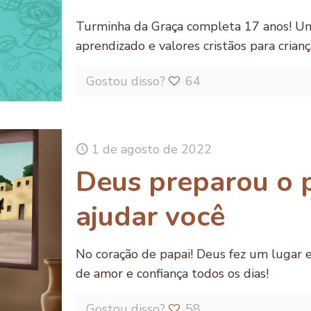
Turminha da Graça completa 17 anos! Uma
aprendizado e valores cristãos para crianç
Gostou disso?
64
1 de agosto de 2022
Deus preparou o 
ajudar você
No coração de papai! Deus fez um lugar es
de amor e confiança todos os dias!
Gostou disso?
58