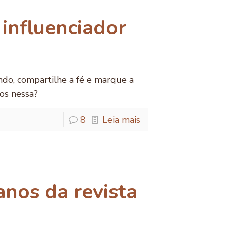
influenciador
undo, compartilhe a fé e marque a
os nessa?
8
Leia mais
nos da revista