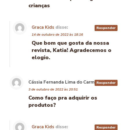
crianças
Graca Kids
disse:
Responder
14 de outubro de 2022 às 18:16
Que bom que gosta da nossa
revista, Katia! Agradecemos o
elogio.
Cássia Fernanda Lima do Carmo
disse:
Responder
3 de outubro de 2022 às 20:51
Como faço pra adquirir os
produtos?
Graca Kids
disse:
Responder