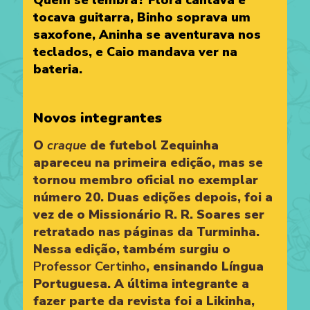
tocava guitarra, Binho soprava um
saxofone, Aninha se aventurava nos
teclados, e Caio mandava ver na
bateria.
Novos integrantes
O
craque
de futebol Zequinha
apareceu na primeira edição, mas se
tornou membro oficial no exemplar
número 20. Duas edições depois, foi a
vez de o Missionário R. R. Soares ser
retratado nas páginas da Turminha.
Nessa edição, também surgiu o
Professor Certinho
, ensinando Língua
Portuguesa. A última integrante a
fazer parte da revista foi a Likinha,