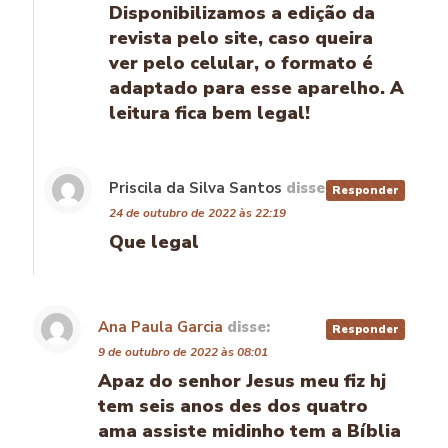
Disponibilizamos a edição da
revista pelo site, caso queira
ver pelo celular, o formato é
adaptado para esse aparelho. A
leitura fica bem legal!
Priscila da Silva Santos
disse:
Responder
24 de outubro de 2022 às 22:19
Que legal
Ana Paula Garcia
disse:
Responder
9 de outubro de 2022 às 08:01
Apaz do senhor Jesus meu fiz hj
tem seis anos des dos quatro
ama assiste midinho tem a Bíblia