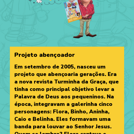
Projeto abençoador
Em setembro de 2005, nasceu um
projeto que abençoaria gerações. Era
a nova revista Turminha da Graça, que
tinha como principal objetivo levar a
Palavra de Deus aos pequeninos. Na
época, integravam a galerinha cinco
personagens: Flora, Binho, Aninha,
Caio e Belinha. Eles formavam uma
banda para louvar ao Senhor Jesus.
Quem se lembra? Flora cantava e