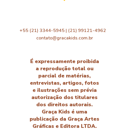
+55 (21) 3344-5945 | (21) 99121-4962
contato@gracakids.com.br
É expressamente proibida
a reprodução total ou
parcial de matérias,
entrevistas, artigos, fotos
e ilustrações sem prévia
autorização dos titulares
dos direitos autorais.
Graça Kids é uma
publicação da Graça Artes
Gráficas e Editora LTDA.