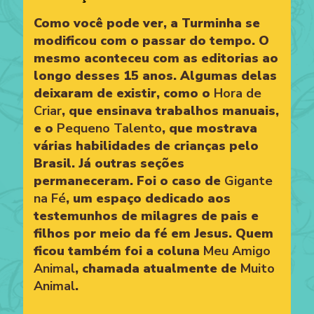
Como você pode ver, a Turminha se
modificou com o passar do tempo. O
mesmo aconteceu com as editorias ao
longo desses 15 anos. Algumas delas
deixaram de existir, como o
Hora de
Criar
, que ensinava trabalhos manuais,
e o
Pequeno Talento
, que mostrava
várias habilidades de crianças pelo
Brasil. Já outras seções
permaneceram. Foi o caso de
Gigante
na Fé
, um espaço dedicado aos
testemunhos de milagres de pais e
filhos por meio da fé em Jesus. Quem
ficou também foi a coluna
Meu Amigo
Animal
, chamada atualmente de
Muito
Animal
.