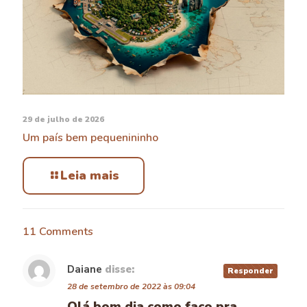
29 de julho de 2026
Um país bem pequenininho
Leia mais
11 Comments
Daiane
disse:
Responder
28 de setembro de 2022 às 09:04
Olá bom dia como faço pra