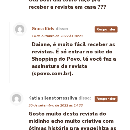
receber a revista em casa ???
Graca Kids
disse:
Responder
14 de outubro de 2022 às 18:21
Daiane, é muito fácil receber as
revistas. É só entrar no site do
Shopping do Povo, lá você faz a
assinatura da revista
(spovo.com.br).
Katia silenetorressilva
disse:
Responder
30 de setembro de 2022 às 14:33
Gosto muito desta revista do
midinho acho muito criativa com
ótimas história pra evagelhiza as