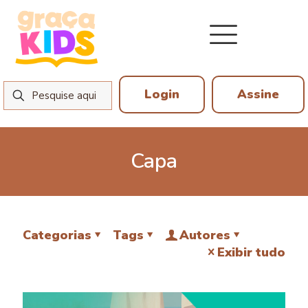
Login
Assine
Capa
Categorias
Tags
Autores
Exibir tudo