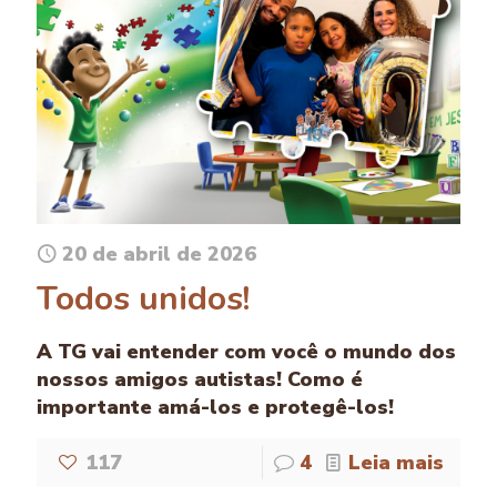
20 de abril de 2026
Todos unidos!
A TG vai entender com você o mundo dos
nossos amigos autistas! Como é
importante amá-los e protegê-los!
117
4
Leia mais