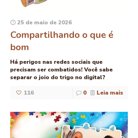
25 de maio de 2026
Compartilhando o que é
bom
Há perigos nas redes sociais que
precisam ser combatidos! Você sabe
separar o joio do trigo no digital?
116
0
Leia mais