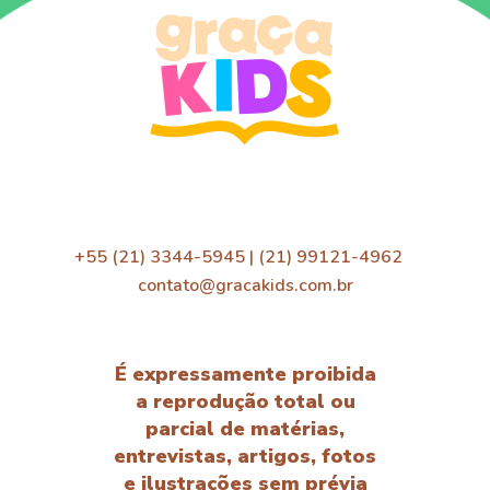
+55 (21) 3344-5945 | (21) 99121-4962
contato@gracakids.com.br
É expressamente proibida
a reprodução total ou
parcial de matérias,
entrevistas, artigos, fotos
e ilustrações sem prévia