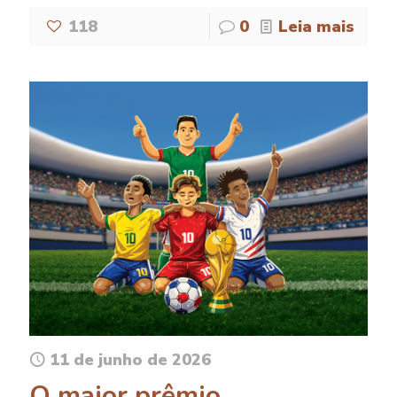
118
0
Leia mais
11 de junho de 2026
O maior prêmio