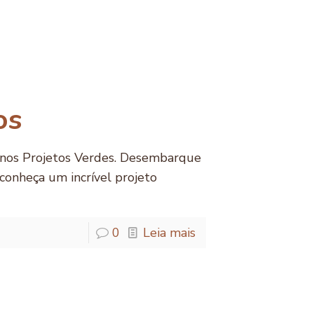
os
 nos Projetos Verdes. Desembarque
conheça um incrível projeto
0
Leia mais