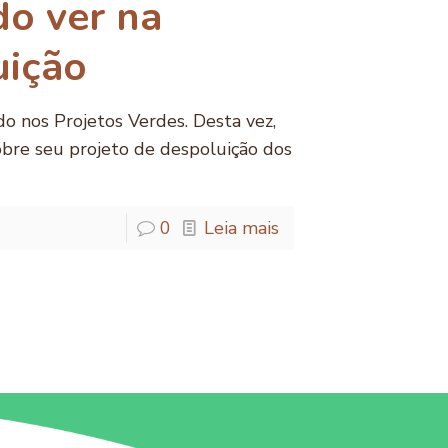
o ver na
uição
o nos Projetos Verdes. Desta vez,
bre seu projeto de despoluição dos
0
Leia mais