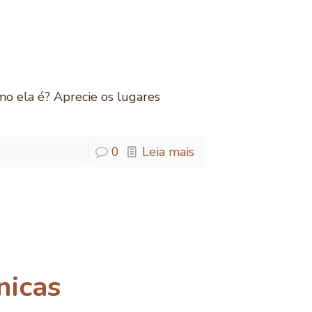
mo ela é? Aprecie os lugares
0
Leia mais
nicas