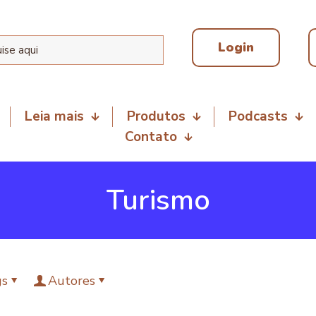
Login
Leia mais
Produtos
Podcasts
Contato
Turismo
gs
Autores