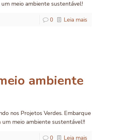
a um meio ambiente sustentável!
0
Leia mais
meio ambiente
ndo nos Projetos Verdes. Embarque
a um meio ambiente sustentável!!
0
Leia mais