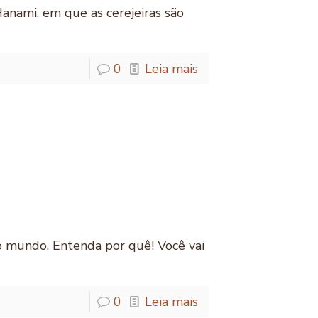
Hanami, em que as cerejeiras são
0
Leia mais
 do mundo. Entenda por quê! Você vai
0
Leia mais