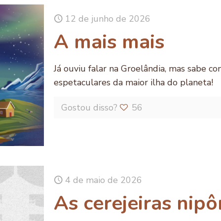
12 de junho de 2026
A mais mais
Já ouviu falar na Groelândia, mas sabe co
espetaculares da maior ilha do planeta!
Gostou disso?
56
4 de maio de 2026
As cerejeiras nipô