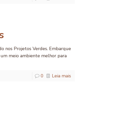
s
do nos Projetos Verdes. Embarque
a um meio ambiente melhor para
0
Leia mais