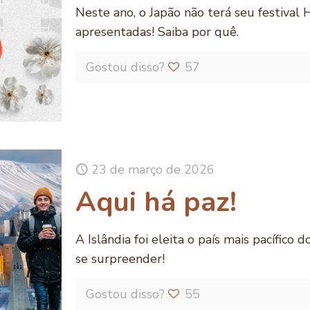
Neste ano, o Japão não terá seu festival 
apresentadas! Saiba por quê.
Gostou disso?
57
23 de março de 2026
Aqui há paz!
A Islândia foi eleita o país mais pacífico
se surpreender!
Gostou disso?
55