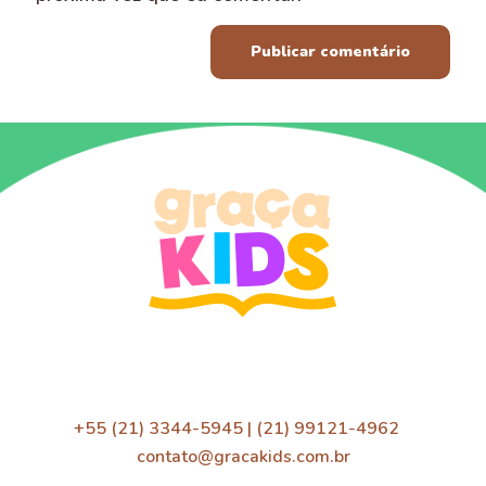
+55 (21) 3344-5945 | (21) 99121-4962
contato@gracakids.com.br