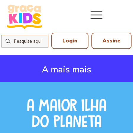
Login
Assine
A mais mais
12 de junho de 2026