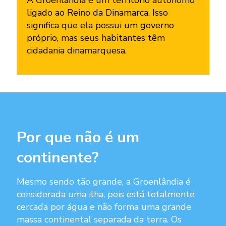
ligado ao Reino da Dinamarca. Isso
significa que ela possui um governo
próprio, mas seus habitantes têm
cidadania dinamarquesa.
Por que não é um
continente?
Mesmo sendo tão grande, a Groenlândia é
considerada uma ilha, pois está totalmente
cercada por água e não forma uma grande
massa continental separada da terra. Os