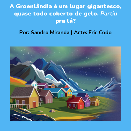
A Groenlândia é um lugar gigantesco,
quase todo coberto de gelo.
Partiu
pra lá?
Por: Sandro Miranda | Arte: Eric Codo