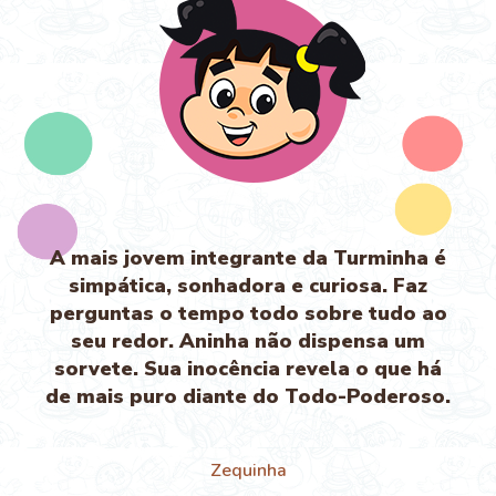
A mais jovem integrante da Turminha é
simpática, sonhadora e curiosa. Faz
perguntas o tempo todo sobre tudo ao
seu redor. Aninha não dispensa um
sorvete. Sua inocência revela o que há
de mais puro diante do Todo-Poderoso.
Zequinha