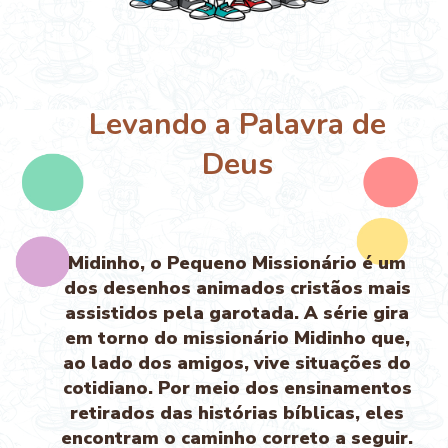
Levando a Palavra de
Deus
Midinho, o Pequeno Missionário é um
dos desenhos animados cristãos mais
assistidos pela garotada. A série gira
em torno do missionário Midinho que,
ao lado dos amigos, vive situações do
cotidiano. Por meio dos ensinamentos
retirados das histórias bíblicas, eles
encontram o caminho correto a seguir.