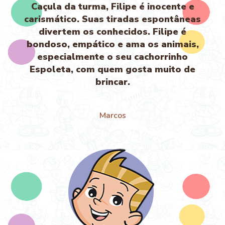
Caçula da turma, Filipe é inocente e
carismático. Suas tiradas espontâneas
divertem os conhecidos. Filipe é
bondoso, empático e ama os animais,
especialmente o seu cachorrinho
Espoleta, com quem gosta muito de
brincar.
Marcos