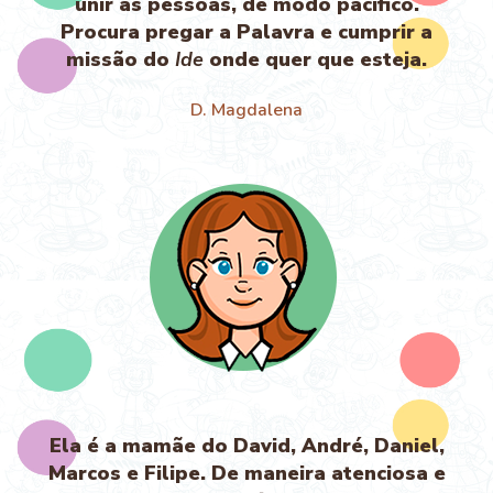
unir as pessoas, de modo pacífico.
Procura pregar a Palavra e cumprir a
missão do
Ide
onde quer que esteja.
D. Magdalena
Ela é a mamãe do David, André, Daniel,
Marcos e Filipe. De maneira atenciosa e