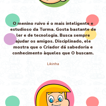
O menino ruivo é o mais inteligente e
estudioso da Turma. Gosta bastante de
ler e de tecnologia. Busca sempre
ajudar os amigos. Disciplinado, ele
mostra que o Criador dá sabedoria e
conhecimento àqueles que O buscam.
Likinha