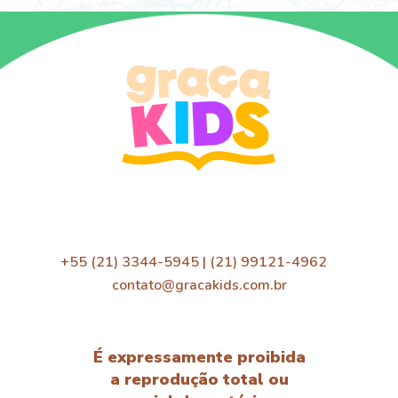
+55 (21) 3344-5945 | (21) 99121-4962
contato@gracakids.com.br
É expressamente proibida
a reprodução total ou