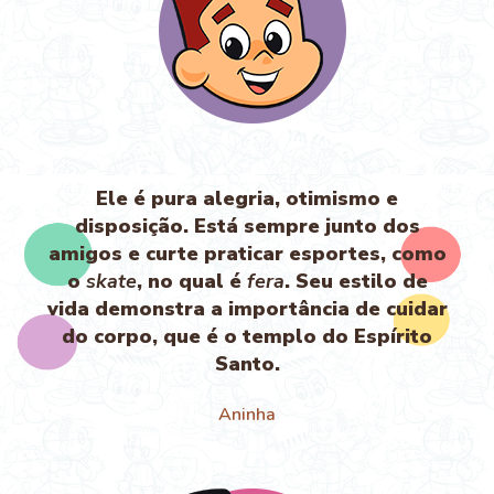
Ele é pura alegria, otimismo e
disposição. Está sempre junto dos
amigos e curte praticar esportes, como
o
skate
, no qual é
fera
. Seu estilo de
vida demonstra a importância de cuidar
do corpo, que é o templo do Espírito
Santo.
Aninha