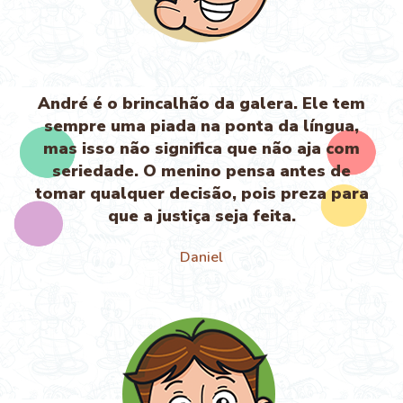
André é o brincalhão da galera. Ele tem
sempre uma piada na ponta da língua,
mas isso não significa que não aja com
seriedade. O menino pensa antes de
tomar qualquer decisão, pois preza para
que a justiça seja feita.
Daniel