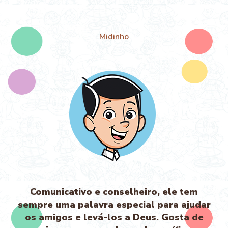
Midinho
Comunicativo e conselheiro, ele tem
sempre uma palavra especial para ajudar
os amigos e levá-los a Deus. Gosta de