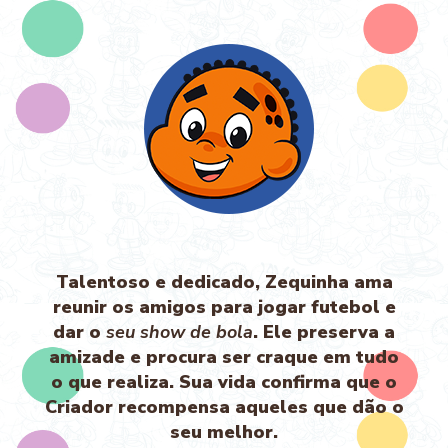
Talentoso e dedicado, Zequinha ama
reunir os amigos para jogar futebol e
dar o
seu show de bola
. Ele preserva a
amizade e procura ser craque em tudo
o que realiza. Sua vida confirma que o
Criador recompensa aqueles que dão o
seu melhor.