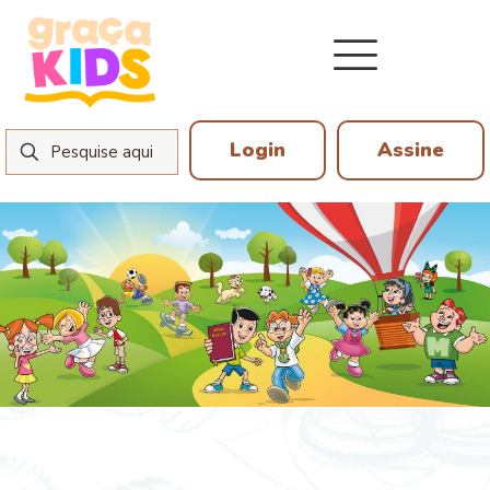
Login
Assine