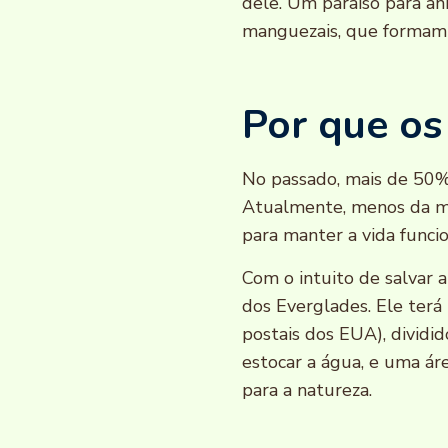
dele. Um paraíso para ani
manguezais, que formam 
Por que os
No passado, mais de 50% 
Atualmente, menos da me
para manter a vida funci
Com o intuito de salvar 
dos Everglades. Ele terá
postais dos EUA), dividi
estocar a água, e uma ár
para a natureza.