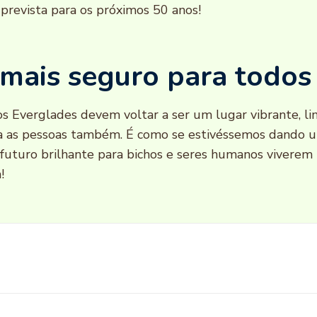
 prevista para os próximos 50 anos!
mais seguro para todos
s Everglades devem voltar a ser um lugar vibrante, lim
a as pessoas também. É como se estivéssemos dando 
futuro brilhante para bichos e seres humanos viverem
!