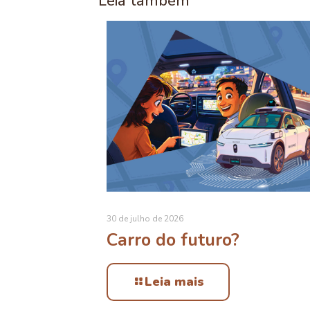
Leia também
30 de julho de 2026
Carro do futuro?
Leia mais