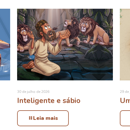
30 de julho de 2026
29 de 
Inteligente e sábio
Um
Leia mais