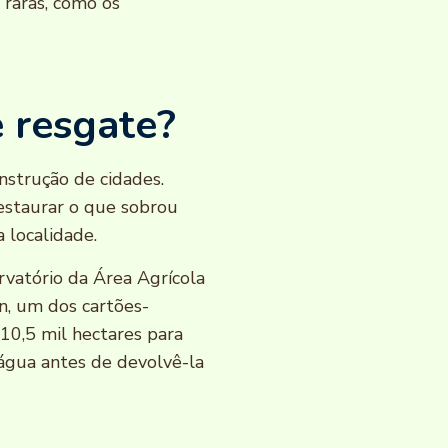
 raras, como os
 resgate?
nstrução de cidades.
estaurar o que sobrou
 localidade.
rvatório da Área Agrícola
n, um dos cartões-
 10,5 mil hectares para
 água antes de devolvê-la