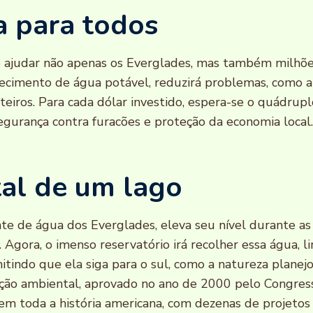
a para todos
e ajudar não apenas os Everglades, mas também milhõ
tecimento de água potável, reduzirá problemas, como al
steiros. Para cada dólar investido, espera-se o quádrup
gurança contra furacões e proteção da economia local
tal de um lago
te de água dos Everglades, eleva seu nível durante as
 Agora, o imenso reservatório irá recolher essa água, 
itindo que ela siga para o sul, como a natureza planej
ção ambiental, aprovado no ano de 2000 pelo Congress
o em toda a história americana, com dezenas de projeto