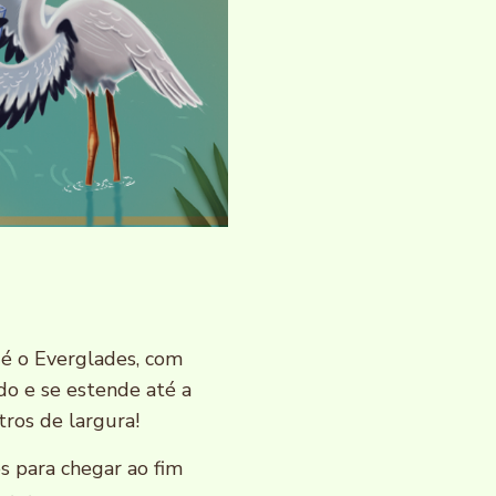
 é o Everglades, com
o e se estende até a
ros de largura!
es para chegar ao fim