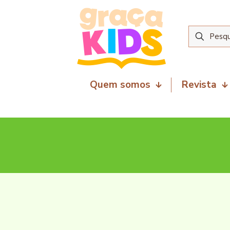
Quem somos
Revista
29 de outubro de 2025