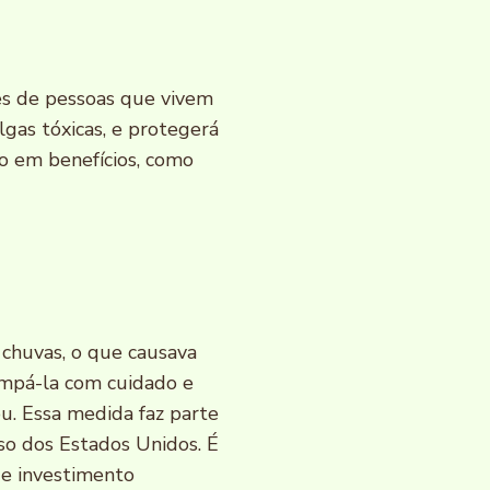
es de pessoas que vivem
gas tóxicas, e protegerá
lo em benefícios, como
.
 chuvas, o que causava
limpá-la com cuidado e
ou. Essa medida faz parte
o dos Estados Unidos. É
s e investimento