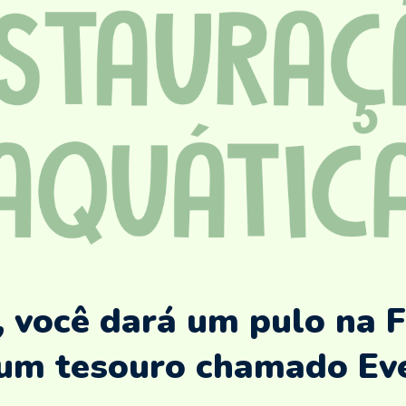
, você dará um pulo na F
 um tesouro chamado Ev