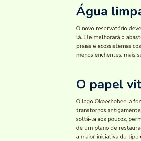
Água limp
O novo reservatório dev
lá. Ele melhorará o abas
praias e ecossistemas co
menos enchentes, mais se
O papel vi
O lago Okeechobee, a fon
transtornos antigamente.
soltá-la aos poucos, perm
de um plano de restaura
a maior iniciativa do tip