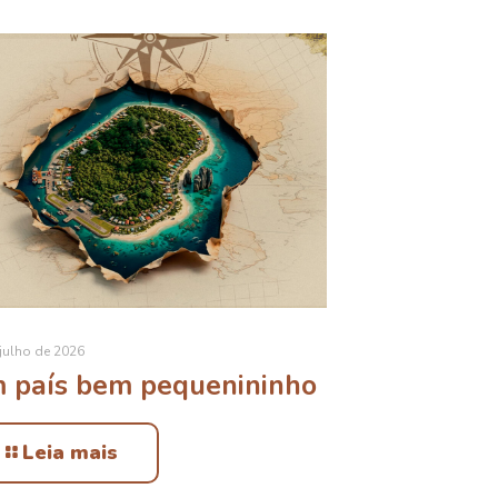
julho de 2026
 país bem pequenininho
Leia mais