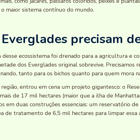
mais, como jacarés, pássaros coloridos, peixes e plantas
o maior sistema contínuo do mundo.
 Everglades precisam de
desse ecossistema foi drenado para a agricultura e co
tade dos Everglades original sobrevive. Precisamos r
onando, tanto para os bichos quanto para quem mora na
a região, entrou em cena um projeto gigantesco: o Rese
 mais de 17 mil hectares (maior que a ilha de Manhatta
dos em duas construções essenciais: um reservatório de
ea de tratamento de 6,5 mil hectares para limpar essa