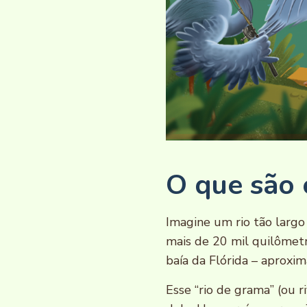
O que são 
Imagine um rio tão largo
mais de 20 mil quilômet
baía da Flórida – aprox
Esse “rio de grama” (ou r