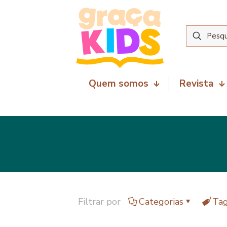
Quem somos
Revista
Filtrar por
Categorias
Ta