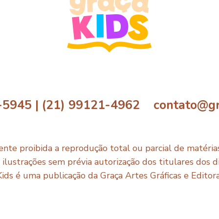
-5945 | (21) 99121-4962 contato@gr
nte proibida a reprodução total ou parcial de matérias,
e ilustrações sem prévia autorização dos titulares dos di
Kids é uma publicação da Graça Artes Gráficas e Editor