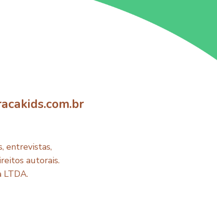
acakids.com.br
 entrevistas,
reitos autorais.
a LTDA.