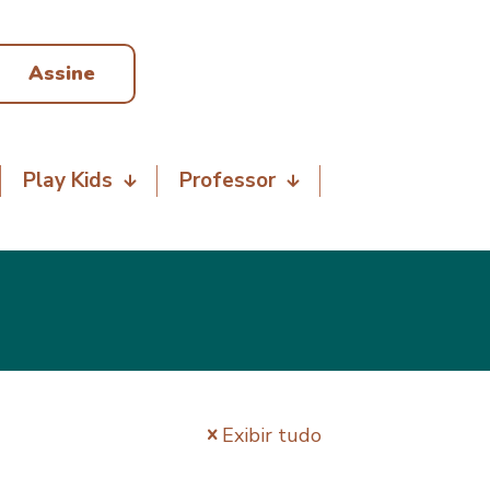
Assine
Play Kids
Professor
Exibir tudo