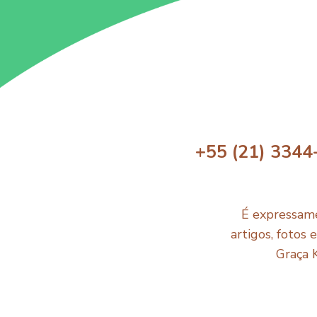
+55 (21) 3344
É expressame
artigos, fotos 
Graça 