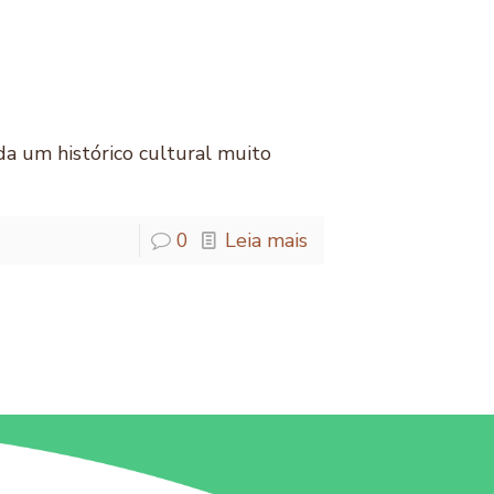
a um histórico cultural muito
0
Leia mais