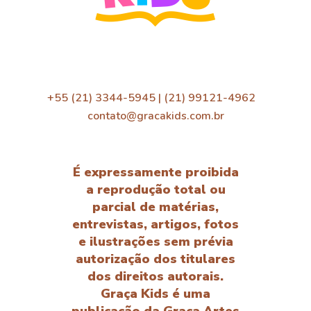
+55 (21) 3344-5945 | (21) 99121-4962
contato@gracakids.com.br
É expressamente proibida
a reprodução total ou
parcial de matérias,
entrevistas, artigos, fotos
e ilustrações sem prévia
autorização dos titulares
dos direitos autorais.
Graça Kids é uma
publicação da Graça Artes