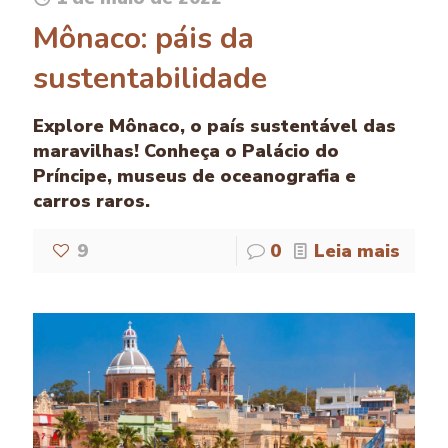
Mônaco: páis da
sustentabilidade
Explore Mônaco, o país sustentável das
maravilhas! Conheça o Palácio do
Príncipe, museus de oceanografia e
carros raros.
9
0
Leia mais