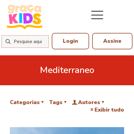
Login
Assine
Mediterraneo
Categorias
Tags
Autores
Exibir tudo