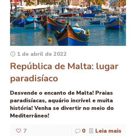
1 de abril de 2022
República de Malta: lugar
paradisíaco
Desvende o encanto de Malta! Praias
paradisíacas, aquário incrível e muita
história! Venha se divertir no meio do
Mediterrâneo!
7
0
Leia mais