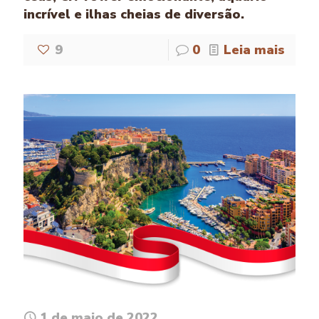
incrível e ilhas cheias de diversão.
9
0
Leia mais
1 de maio de 2022