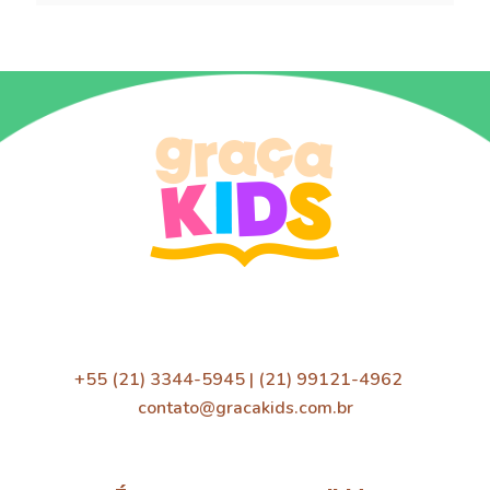
+55 (21) 3344-5945 | (21) 99121-4962
contato@gracakids.com.br