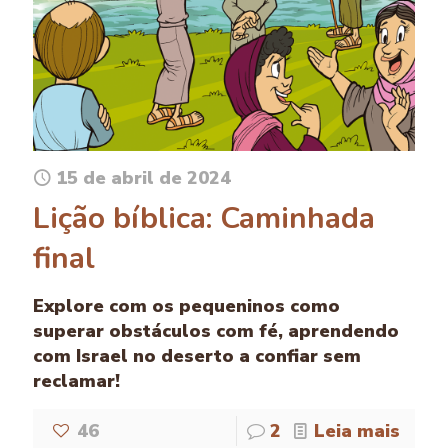
15 de abril de 2024
Lição bíblica: Caminhada
final
Explore com os pequeninos como
superar obstáculos com fé, aprendendo
com Israel no deserto a confiar sem
reclamar!
46
2
Leia mais