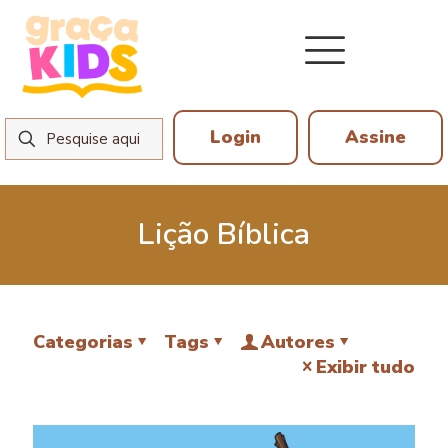
Login
Assine
Lição Bíblica
Categorias
Tags
Autores
Exibir tudo