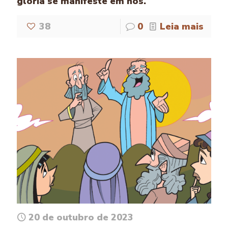
glória se manifeste em nós.
38
0
Leia mais
20 de outubro de 2023