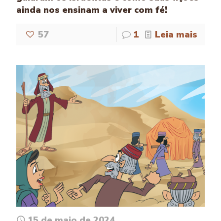
ainda nos ensinam a viver com fé!
57
1
Leia mais
15 de maio de 2024