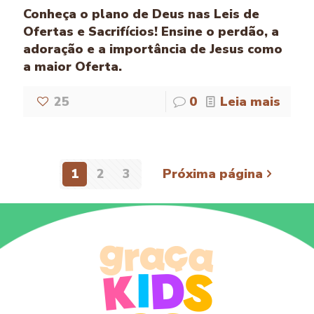
Conheça o plano de Deus nas Leis de
Ofertas e Sacrifícios! Ensine o perdão, a
adoração e a importância de Jesus como
a maior Oferta.
25
0
Leia mais
1
2
3
Próxima página