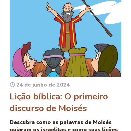
24 de junho de 2024
Lição bíblica: O primeiro
discurso de Moisés
Descubra como as palavras de Moisés
guiaram os israelitas e como suas lições