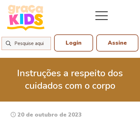
Login
Assine
Instruções a respeito dos
cuidados com o corpo
20 de outubro de 2023