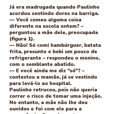
Já era madrugada quando Paulinho
acordou sentindo dores na barriga.
— Você comeu alguma coisa
diferente na escola ontem? –
perguntou a mãe dele, preocupada
(figura 1).
— Não! Só comi hambúrguer, batata
frita, presunto e bebi um pouco de
refrigerante – respondeu o menino,
com o semblante abatido.
— E você ainda me diz “só”? –
contestou a mamãe, já se vestindo
para levá-lo ao hospital.
Paulinho retrucou, pois não queria
correr o risco de tomar uma injeção.
No entanto, a mãe não lhe deu
ouvidos e foi com ele para a