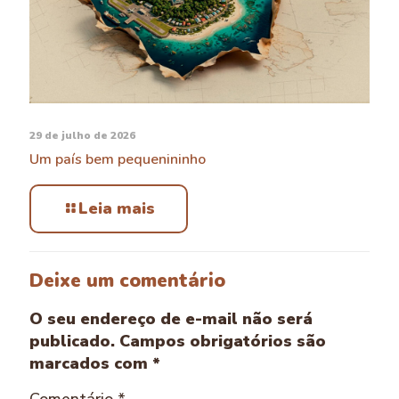
29 de julho de 2026
Um país bem pequenininho
Leia mais
Deixe um comentário
O seu endereço de e-mail não será
publicado.
Campos obrigatórios são
marcados com
*
Comentário
*