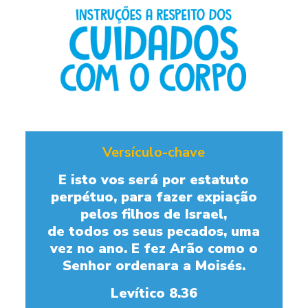
Versículo-chave
E isto vos será por estatuto
perpétuo, para fazer expiação
pelos filhos de Israel,
de todos os seus pecados, uma
vez no ano. E fez Arão como o
Senhor ordenara a Moisés.
Levítico 8.36