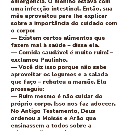
emergência. O menino estava com
uma infecção intestinal. Então, sua
mãe aproveitou para lhe explicar
sobre a importância do cuidado com
o corpo:
— Existem certos alimentos que
fazem mal à saúde – disse ela.
— Comida saudável é muito ruim! –
exclamou Paulinho.
— Você diz isso porque não sabe
aproveitar os legumes e a salada
que faço – rebateu a mamãe. Ela
prosseguiu:
— Ruim mesmo é não cuidar do
próprio corpo. Isso nos faz adoecer.
No Antigo Testamento, Deus
ordenou a Moisés e Arão que
ensinassem a todos sobre a