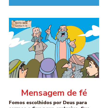
Mensagem de fé
Fomos escolhidos por Deus para