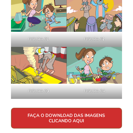
FIGURA 01
FIGURA 0
2
FIGURA 0
3
FIGURA 04
FAÇA O DOWNLOAD DAS IMAGENS
CLICANDO AQUI