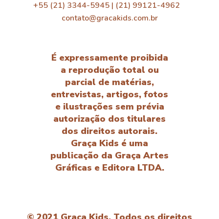
+55 (21) 3344-5945 | (21) 99121-4962
contato@gracakids.com.br
É expressamente proibida
a reprodução total ou
parcial de matérias,
entrevistas, artigos, fotos
e ilustrações sem prévia
autorização dos titulares
dos direitos autorais.
Graça Kids é uma
publicação da Graça Artes
Gráficas e Editora LTDA.
© 2021 Graça Kids. Todos os direitos