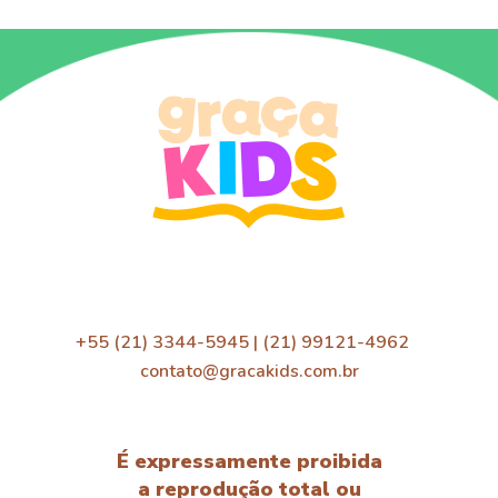
+55 (21) 3344-5945 | (21) 99121-4962
contato@gracakids.com.br
É expressamente proibida
a reprodução total ou