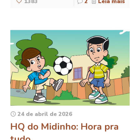
1383
2
Leia mais
24 de abril de 2026
HQ do Midinho: Hora pra
tudo