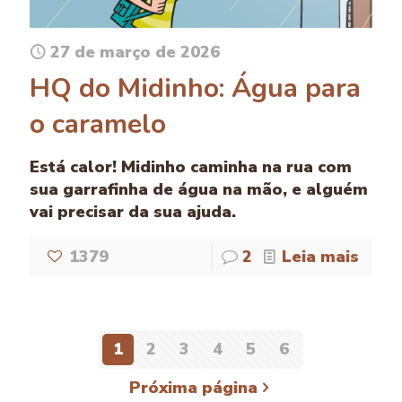
27 de março de 2026
HQ do Midinho: Água para
o caramelo
Está calor! Midinho caminha na rua com
sua garrafinha de água na mão, e alguém
vai precisar da sua ajuda.
1379
2
Leia mais
1
2
3
4
5
6
Próxima página