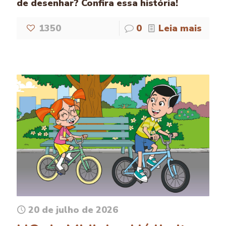
de desenhar? Confira essa história!
1350
0
Leia mais
20 de julho de 2026