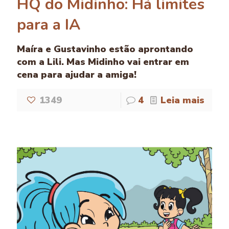
HQ do Midinho: Há limites
para a IA
Maíra e Gustavinho estão aprontando
com a Lili. Mas Midinho vai entrar em
cena para ajudar a amiga!
1349
4
Leia mais