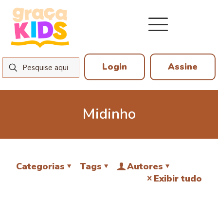
Login
Assine
Midinho
Categorias
Tags
Autores
Exibir tudo