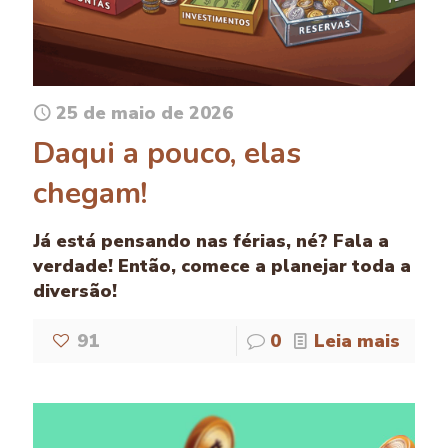
25 de maio de 2026
Daqui a pouco, elas
chegam!
Já está pensando nas férias, né? Fala a
verdade! Então, comece a planejar toda a
diversão!
91
0
Leia mais