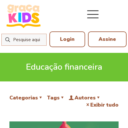
Login
Assine
Educação financeira
Categorias
Tags
Autores
Exibir tudo