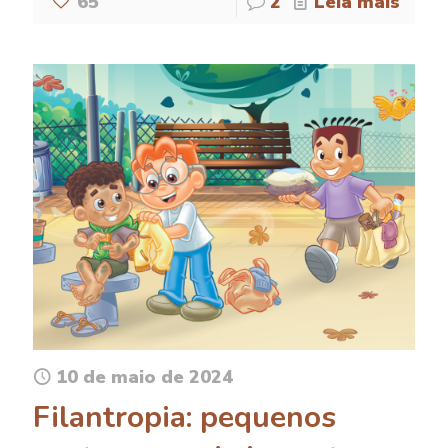
65
2
Leia mais
10 de maio de 2024
Filantropia: pequenos