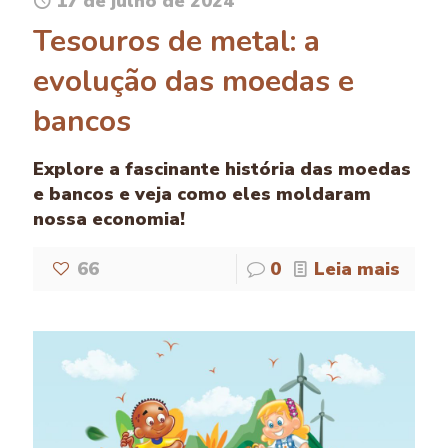
17 de julho de 2024
Tesouros de metal: a
evolução das moedas e
bancos
Explore a fascinante história das moedas
e bancos e veja como eles moldaram
nossa economia!
66
0
Leia mais