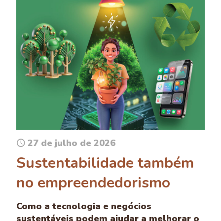
27 de julho de 2026
Sustentabilidade também
no empreendedorismo
Como a tecnologia e negócios
sustentáveis podem ajudar a melhorar o