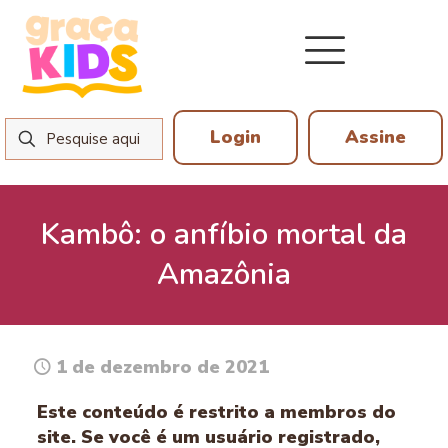
Login
Assine
Kambô: o anfíbio mortal da
Amazônia
1 de dezembro de 2021
Este conteúdo é restrito a membros do
site. Se você é um usuário registrado,