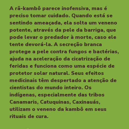
A rã-kambô parece inofensiva, mas é
preciso tomar cuidado. Quando está se
sentindo ameaçada, ela solta um veneno
potente, através da pele da barriga, que
pode levar o predador à morte, caso ele
tente devorá-la. A secreção branca
protege a pele contra fungos e bactérias,
ajuda na aceleração da cicatrização de
feridas e funciona como uma espécie de
protetor solar natural. Seus efeitos
medicinais têm despertado a atenção de
cientistas do mundo inteiro. Os
indígenas, especialmente das tribos
Canamaris, Catuquinas, Caxinauás,
utilizam o veneno da kambô em seus
rituais de cura.