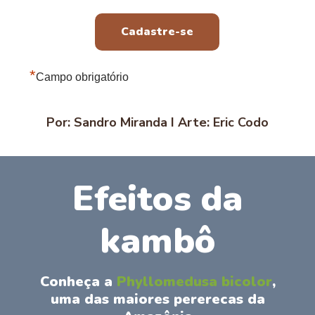
*
Campo obrigatório
Por: Sandro Miranda I Arte: Eric Codo
Efeitos da
kambô
Conheça a
Phyllomedusa bicolor
,
uma das maiores pererecas da