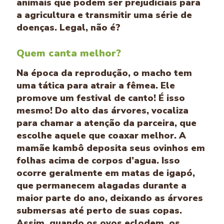
animais que podem ser prejudiciais para
a agricultura e transmitir uma série de
doenças. Legal, não é?
Quem canta melhor?
Na época da reprodução, o macho tem
uma tática para atrair a fêmea. Ele
promove um festival de canto! É isso
mesmo! Do alto das árvores, vocaliza
para chamar a atenção da parceira, que
escolhe aquele que coaxar melhor. A
mamãe kambô deposita seus ovinhos em
folhas acima de corpos d’agua. Isso
ocorre geralmente em matas de igapó,
que permanecem alagadas durante a
maior parte do ano, deixando as árvores
submersas até perto de suas copas.
Assim, quando os ovos eclodem, os