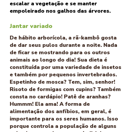
escalar a vegetação e se manter
empoleirado nos galhos das árvores.
Jantar variado
De hábito arborícola, a rã-kambô gosta
de dar seus pulos durante a noite. Nada
de ficar se mostrando para os outros
animais ao longo do dia! Sua dieta é
constituída por uma variedade de insetos
e também por pequenos invertebrados.
Espetinho de mosca? Tem, sim, senhor!
Risoto de formigas com cupins? Também
consta no cardápio! Patê de aranhas?
Hummm! Ela ama! A forma de
alimentação dos anfíbios, em geral, é
importante para os seres humanos. Isso
porque controla a população de alguns