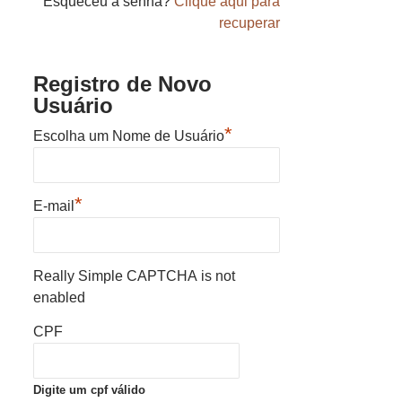
Esqueceu a senha?
Clique aqui para
recuperar
Registro de Novo
Usuário
*
Escolha um Nome de Usuário
*
E-mail
Really Simple CAPTCHA is not
enabled
CPF
Digite um cpf válido