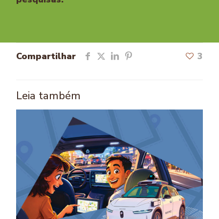
Compartilhar
3
Leia também