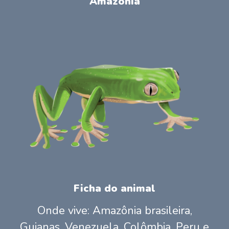
Amazônia
Ficha do animal
Onde vive: Amazônia brasileira,
Guianas, Venezuela, Colômbia, Peru e