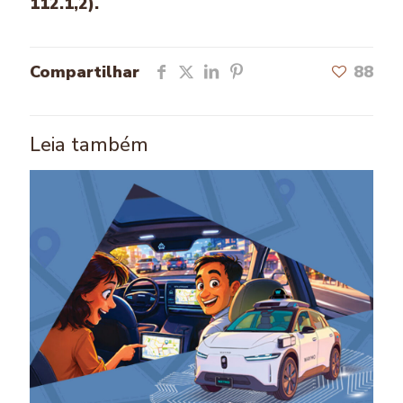
112.1,2).
Compartilhar
88
Leia também