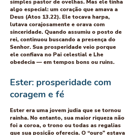
simples pastor de ovelhas. Mas ele tinha
algo especial: um coração que amava a
Deus (Atos 13.22). Ele tocava harpa,
lutava corajosamente e orava com
sinceridade. Quando assumiu o posto de
rei, continuou buscando a presença do
Senhor. Sua prosperidade veio porque
ele confiava no Pai celestial e Lhe
obedecia — em tempos bons ou ruins.
Ester: prosperidade com
coragem e fé
Ester era uma jovem judia que se tornou
rainha. No entanto, sua maior riqueza não
foi a coroa, o trono ou todas as regalias
que sua posição oferecia. O “ouro” estava