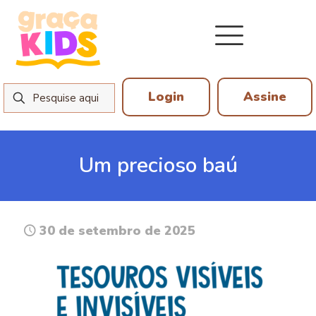
Login
Assine
Um precioso baú
30 de setembro de 2025