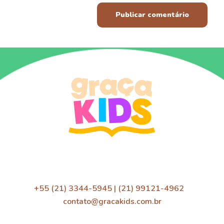
+55 (21) 3344-5945 | (21) 99121-4962
contato@gracakids.com.br