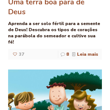
Uma terra boa para de
Deus
Aprenda a ser solo fértil para a semente
de Deus! Descubra os tipos de corações
na parábola do semeador e cultive sua
fé!
37
8
Leia mais