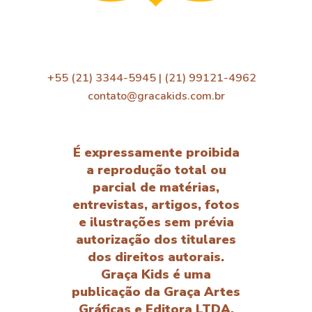
+55 (21) 3344-5945 | (21) 99121-4962
contato@gracakids.com.br
É expressamente proibida
a reprodução total ou
parcial de matérias,
entrevistas, artigos, fotos
e ilustrações sem prévia
autorização dos titulares
dos direitos autorais.
Graça Kids é uma
publicação da Graça Artes
Gráficas e Editora LTDA.