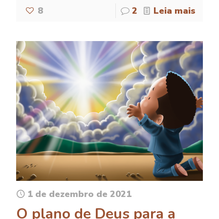
8
2
Leia mais
1 de dezembro de 2021
O plano de Deus para a