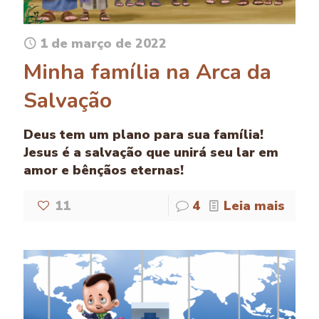
1 de março de 2022
Minha família na Arca da
Salvação
Deus tem um plano para sua família!
Jesus é a salvação que unirá seu lar em
amor e bênçãos eternas!
11
4
Leia mais