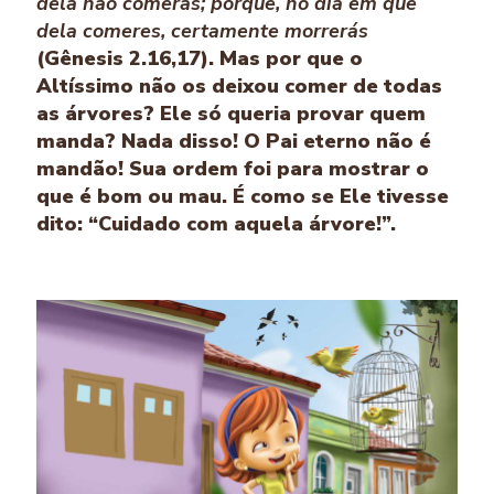
dela não comerás; porque, no dia em que
dela comeres, certamente morrerás
(Gênesis 2.16,17). Mas por que o
Altíssimo não os deixou comer de todas
as árvores? Ele só queria provar quem
manda? Nada disso! O Pai eterno não é
mandão! Sua ordem foi para mostrar o
que é bom ou mau. É como se Ele tivesse
dito: “Cuidado com aquela árvore!”.