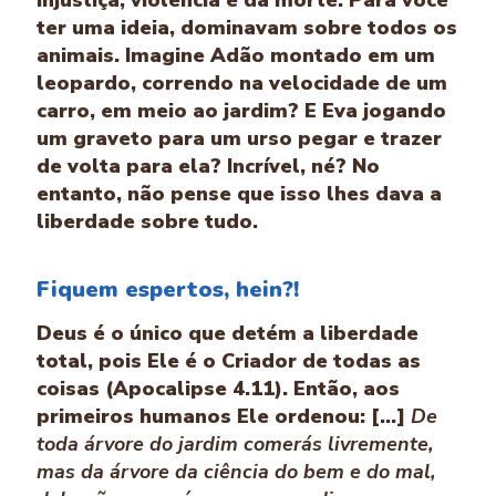
injustiça, violência e da morte. Para você
ter uma ideia, dominavam sobre todos os
animais. Imagine Adão montado em um
leopardo, correndo na velocidade de um
carro, em meio ao jardim? E Eva jogando
um graveto para um urso pegar e trazer
de volta para ela? Incrível, né? No
entanto, não pense que isso lhes dava a
liberdade sobre tudo.
Fiquem espertos, hein?!
Deus é o único que detém a liberdade
total, pois Ele é o Criador de todas as
coisas (Apocalipse 4.11). Então, aos
primeiros humanos Ele ordenou: [...]
De
toda árvore do jardim comerás livremente,
mas da árvore da ciência do bem e do mal,