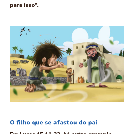
para isso”.
O filho que se afastou do pai