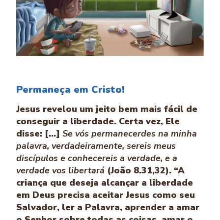
Permaneça em Cristo!
Jesus revelou um jeito bem mais fácil de
conseguir a liberdade. Certa vez, Ele
disse: [...]
Se vós permanecerdes na minha
palavra, verdadeiramente, sereis meus
discípulos e conhecereis a verdade, e a
verdade vos libertará
(João 8.31,32). “A
criança que deseja alcançar a liberdade
em Deus precisa aceitar Jesus como seu
Salvador, ler a Palavra, aprender a amar
o Senhor sobre todas as coisas, amar o