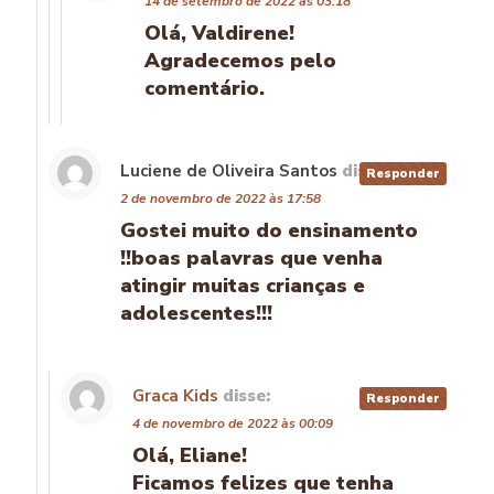
14 de setembro de 2022 às 03:18
Olá, Valdirene!
Agradecemos pelo
comentário.
Luciene de Oliveira Santos
disse:
Responder
2 de novembro de 2022 às 17:58
Gostei muito do ensinamento
!!boas palavras que venha
atingir muitas crianças e
adolescentes!!!
Graca Kids
disse:
Responder
4 de novembro de 2022 às 00:09
Olá, Eliane!
Ficamos felizes que tenha