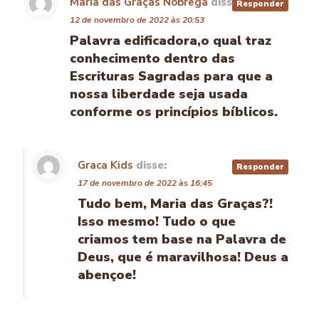
María das Graças Nóbrega
disse:
Responder
12 de novembro de 2022 às 20:53
Palavra edificadora,o qual traz
conhecimento dentro das
Escrituras Sagradas para que a
nossa liberdade seja usada
conforme os princípios bíblicos.
Graca Kids
disse:
Responder
17 de novembro de 2022 às 16:45
Tudo bem, Maria das Graças?!
Isso mesmo! Tudo o que
criamos tem base na Palavra de
Deus, que é maravilhosa! Deus a
abençoe!