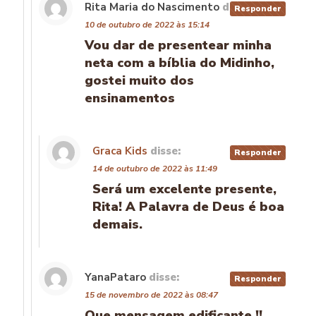
Rita Maria do Nascimento
disse:
Responder
10 de outubro de 2022 às 15:14
Vou dar de presentear minha
neta com a bíblia do Midinho,
gostei muito dos
ensinamentos
Graca Kids
disse:
Responder
14 de outubro de 2022 às 11:49
Será um excelente presente,
Rita! A Palavra de Deus é boa
demais.
YanaPataro
disse:
Responder
15 de novembro de 2022 às 08:47
Que mensagem edificante !!