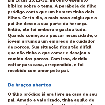
Em Lucas 15.11-32, há outro exemplo
bíblico sobre o tema. A parábola do filho
pródigo conta que um homem tinha dois
filhos. Certo dia, o mais novo exigiu que o
pai lhe desse a sua parte da herança.
Então, ele foi embora e gastou tudo.
Quando começou a passar necessidade, o
jovem arrumou um emprego de cuidador
de porcos. Sua situação ficou tão difícil
que não tinha o que comer e desejou a
comida dos porcos. Com isso, decidiu
voltar para casa, arrependido, e foi
recebido com amor pelo pai.
De braços abertos
O filho pródigo já era livre na casa de seu
pai. Amado e valorizado, tinha aquilo de