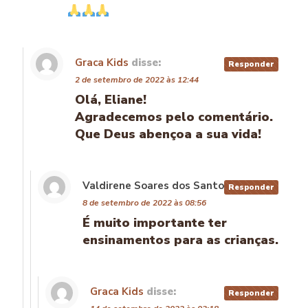
Graca Kids
disse:
Responder
2 de setembro de 2022 às 12:44
Olá, Eliane!
Agradecemos pelo comentário.
Que Deus abençoa a sua vida!
Valdirene Soares dos Santos
disse:
Responder
8 de setembro de 2022 às 08:56
É muito importante ter
ensinamentos para as crianças.
Graca Kids
disse:
Responder