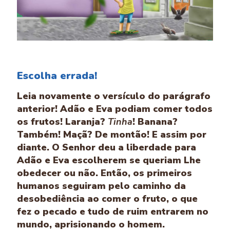
Escolha errada!
Leia novamente o versículo do parágrafo
anterior! Adão e Eva podiam comer todos
os frutos! Laranja?
Tinha
! Banana?
Também! Maçã? De montão! E assim por
diante. O Senhor deu a liberdade para
Adão e Eva escolherem se queriam Lhe
obedecer ou não. Então, os primeiros
humanos seguiram pelo caminho da
desobediência ao comer o fruto, o que
fez o pecado e tudo de ruim entrarem no
mundo, aprisionando o homem.