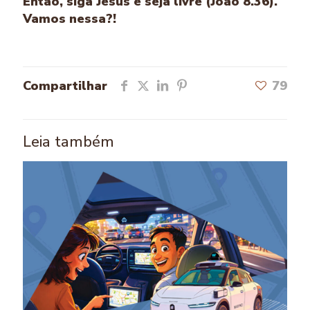
Então, siga Jesus e seja livre (João 8.36).
Vamos nessa?!
Compartilhar
79
Leia também