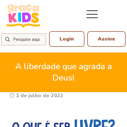
Login
Assine
A liberdade que agrada a
Deus!
1 de julho de 2022