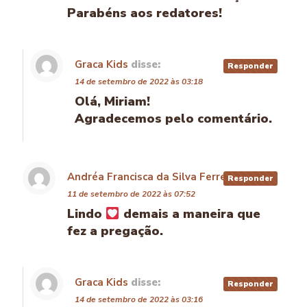
Parabéns aos redatores!
Graca Kids
disse:
Responder
14 de setembro de 2022 às 03:18
Olá, Miriam!
Agradecemos pelo comentário.
Andréa Francisca da Silva Ferreira
disse:
Responder
11 de setembro de 2022 às 07:52
Lindo
demais a maneira que
fez a pregação.
Graca Kids
disse:
Responder
14 de setembro de 2022 às 03:16