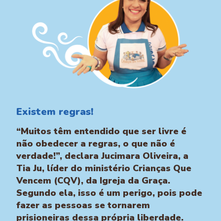
Existem regras!
“Muitos têm entendido que ser livre é
não obedecer a regras, o que não é
verdade!”, declara Jucimara Oliveira, a
Tia Ju, líder do ministério Crianças Que
Vencem (CQV), da Igreja da Graça.
Segundo ela, isso é um perigo, pois pode
fazer as pessoas se tornarem
prisioneiras dessa própria liberdade.