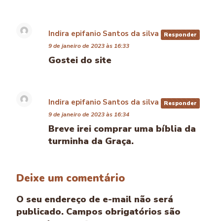
Indira epifanio Santos da silva
disse:
Responder
9 de janeiro de 2023 às 16:33
Gostei do site
Indira epifanio Santos da silva
disse:
Responder
9 de janeiro de 2023 às 16:34
Breve irei comprar uma bíblia da
turminha da Graça.
Deixe um comentário
O seu endereço de e-mail não será
publicado.
Campos obrigatórios são