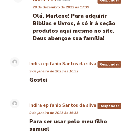
Responder
29 de dezembro de 2022 às 17:39
Olá, Marlene! Para adquirir
Bíblias e livros, é só ir à seção
produtos aqui mesmo no site.
Deus abençoe sua família!
Indira epifanio Santos da silva
disse:
Responder
9 de janeiro de 2023 às 16:32
Gostei
Indira epifanio Santos da silva
disse:
Responder
9 de janeiro de 2023 às 16:33
Para ser usar pelo meu filho
samuel