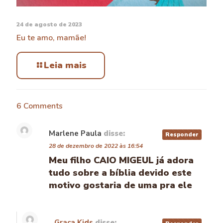
24 de agosto de 2023
Eu te amo, mamãe!
Leia mais
6 Comments
Marlene Paula
disse:
Responder
28 de dezembro de 2022 às 16:54
Meu filho CAIO MIGEUL já adora
tudo sobre a bíblia devido este
motivo gostaria de uma pra ele
Graca Kids
disse: