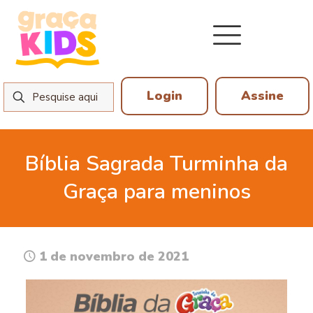
Login
Assine
Bíblia Sagrada Turminha da
Graça para meninos
1 de novembro de 2021