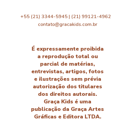
+55 (21) 3344-5945 | (21) 99121-4962
contato@gracakids.com.br
É expressamente proibida
a reprodução total ou
parcial de matérias,
entrevistas, artigos, fotos
e ilustrações sem prévia
autorização dos titulares
dos direitos autorais.
Graça Kids é uma
publicação da Graça Artes
Gráficas e Editora LTDA.