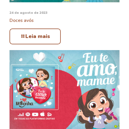
24 de agosto de 2023
Doces avós
Leia mais