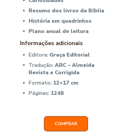
Curiosidades
Resumo dos livros da Bíblia
História em quadrinhos
Plano anual de leitura
Informações adicionais
Editora:
Graça Editorial
Tradução:
ARC – Almeida
Revista e Corrigida
Formato:
12×17 cm
Páginas:
1248
COMPRAR