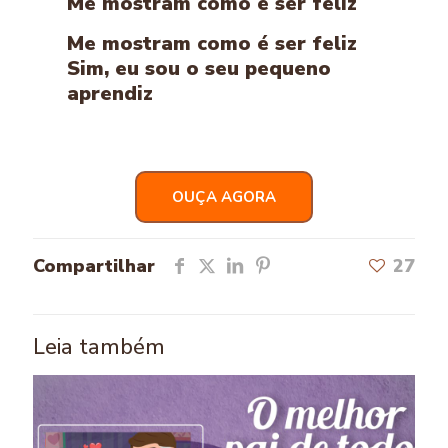
Me mostram como é ser feliz
Me mostram como é ser feliz
Sim, eu sou o seu pequeno
aprendiz
OUÇA AGORA
Compartilhar
27
Leia também