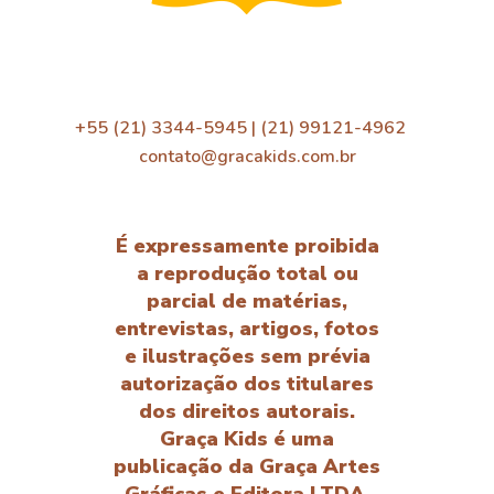
+55 (21) 3344-5945 | (21) 99121-4962
contato@gracakids.com.br
É expressamente proibida
a reprodução total ou
parcial de matérias,
entrevistas, artigos, fotos
e ilustrações sem prévia
autorização dos titulares
dos direitos autorais.
Graça Kids é uma
publicação da Graça Artes
Gráficas e Editora LTDA.