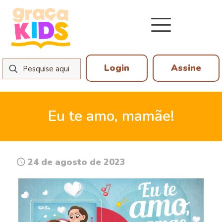
Login
Assine
Eu te amo, mamãe!
24 de agosto de 2023