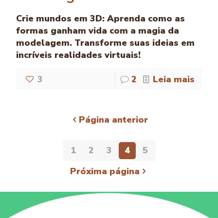
Crie mundos em 3D: Aprenda como as
formas ganham vida com a magia da
modelagem. Transforme suas ideias em
incríveis realidades virtuais!
3
2
Leia mais
Página anterior
1
2
3
4
5
Próxima página