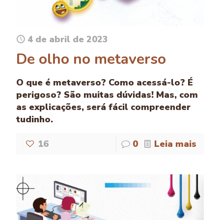
4 de abril de 2023
De olho no metaverso
O que é metaverso? Como acessá-lo? É
perigoso? São muitas dúvidas! Mas, com
as explicações, será fácil compreender
tudinho.
16
0
Leia mais