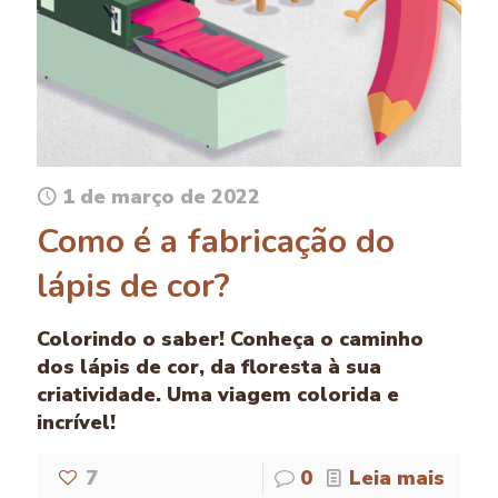
1 de março de 2022
Como é a fabricação do
lápis de cor?
Colorindo o saber! Conheça o caminho
dos lápis de cor, da floresta à sua
criatividade. Uma viagem colorida e
incrível!
7
0
Leia mais