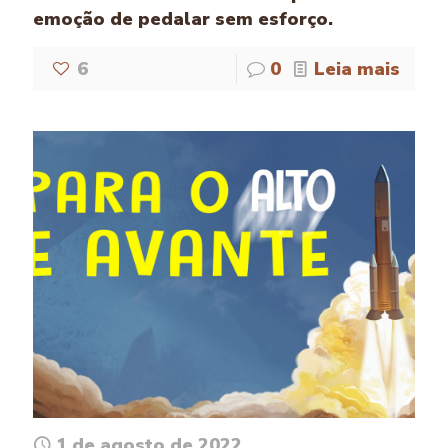
emoção de pedalar sem esforço.
6
0
Leia mais
1 de agosto de 2022