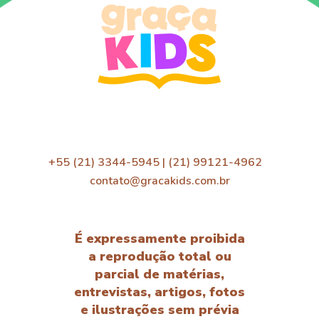
+55 (21) 3344-5945 | (21) 99121-4962
contato@gracakids.com.br
É expressamente proibida
a reprodução total ou
parcial de matérias,
entrevistas, artigos, fotos
e ilustrações sem prévia