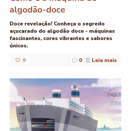
algodão-doce
Doce revelação! Conheça o segredo
açucarado do algodão doce - máquinas
fascinantes, cores vibrantes e sabores
únicos.
9
0
Leia mais