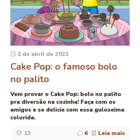
1 de abril de 2022
Cake Pop: o famoso bolo
no palito
Vem provar o Cake Pop: bolo no palito
pra diversão na cozinha! Faça com os
amigos e se delicie com essa guloseima
colorida.
13
6
Leia mais