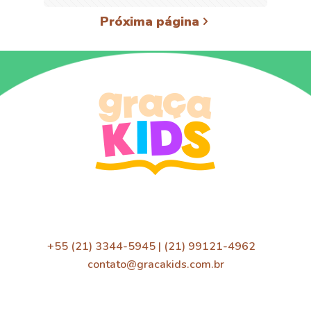
Próxima página
+55 (21) 3344-5945 | (21) 99121-4962
contato@gracakids.com.br