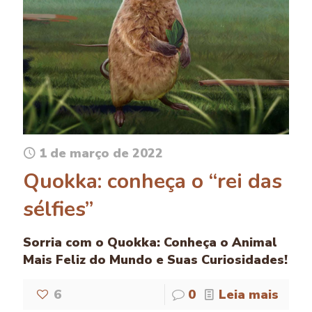
1 de março de 2022
Quokka: conheça o “rei das
sélfies”
Sorria com o Quokka: Conheça o Animal
Mais Feliz do Mundo e Suas Curiosidades!
6
0
Leia mais