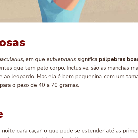
osas
acularius
, em que
eublepharis
significa
pálpebras boa
rentes que tem pelo corpo. Inclusive, são as manchas m
nte ao leopardo. Mas ela é bem pequenina, com um tam
 para o peso de 40 a 70 gramas.
e
à noite para caçar, o que pode se estender até as prime