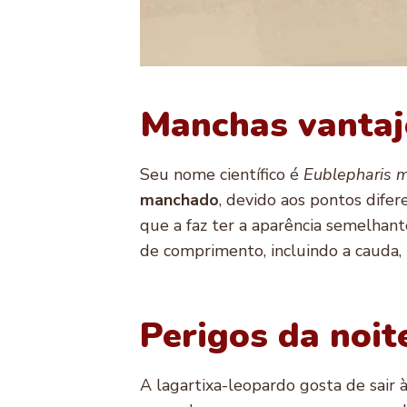
Manchas vantaj
Seu nome científico é
Eublepharis m
manchado
, devido aos pontos dife
que a faz ter a aparência semelha
de comprimento, incluindo a cauda,
Perigos da noit
A lagartixa-leopardo gosta de sair 