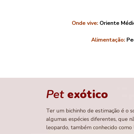
Onde vive:
Oriente Médio
Alimentação:
Peq
Pet
exótico
Ter um bichinho de estimação é o so
algumas espécies diferentes, que nã
leopardo, também conhecido como l