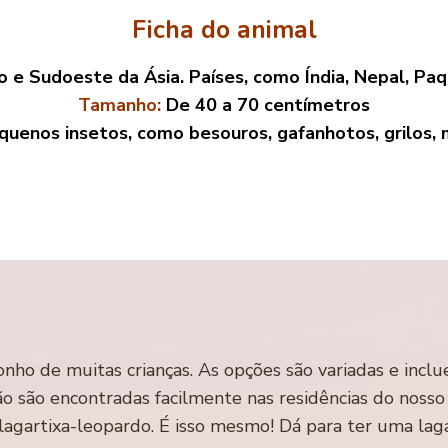
Ficha do animal
 e Sudoeste da Ásia. Países, como Índia, Nepal, Paqu
Tamanho:
De 40 a 70 centímetros
uenos insetos, como besouros, gafanhotos, grilos, 
nho de muitas crianças. As opções são variadas e inclu
o são encontradas facilmente nas residências do nosso 
agartixa-leopardo. É isso mesmo! Dá para ter uma lag