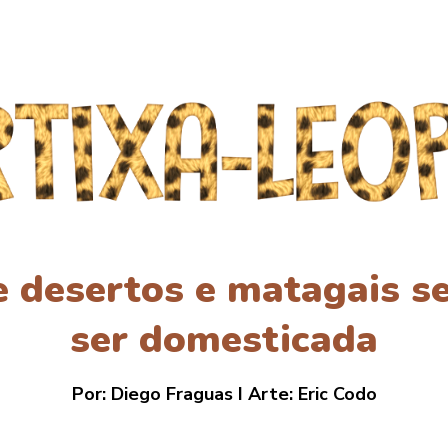
de desertos e matagais s
ser domesticada
Por: Diego Fraguas I Arte: Eric Codo