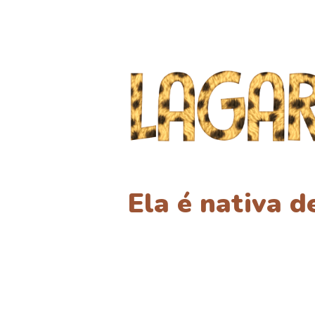
Ela é nativa 