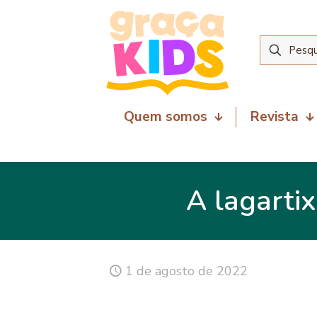
Quem somos
Revista
A lagarti
1 de agosto de 2022