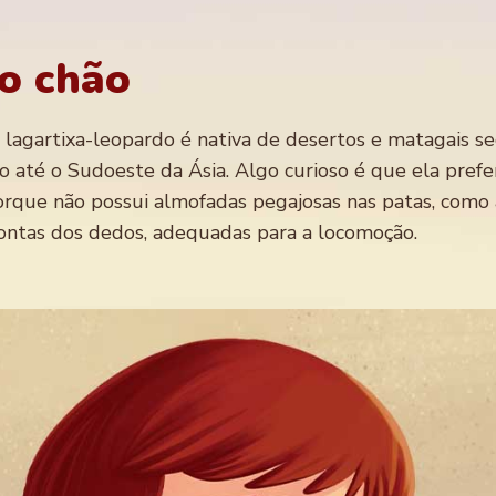
 o chão
lagartixa-leopardo é nativa de desertos e matagais se
o até o Sudoeste da Ásia. Algo curioso é que ela prefe
 porque não possui almofadas pegajosas nas patas, como
pontas dos dedos, adequadas para a locomoção.