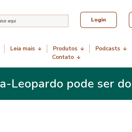
Login
Leia mais
Produtos
Podcasts
Contato
xa-Leopardo pode ser d