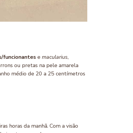
s/funcionantes
e
macularius
,
arrons ou pretas na pele amarela
anho médio de 20 a 25 centímetros
iras horas da manhã. Com a visão