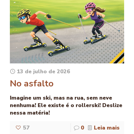
13 de julho de 2026
No asfalto
Imagine um ski, mas na rua, sem neve
nenhuma! Ele existe é o rollerski! Deslize
nessa matéria!
57
0
Leia mais