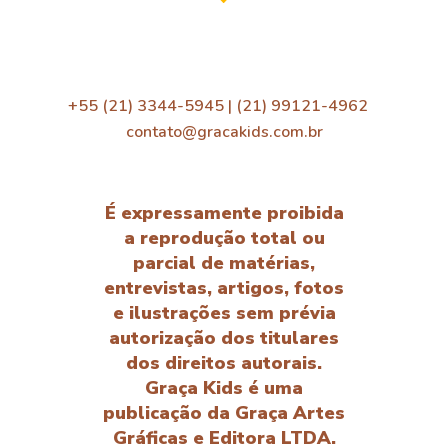
+55 (21) 3344-5945 | (21) 99121-4962
contato@gracakids.com.br
É expressamente proibida
a reprodução total ou
parcial de matérias,
entrevistas, artigos, fotos
e ilustrações sem prévia
autorização dos titulares
dos direitos autorais.
Graça Kids é uma
publicação da Graça Artes
Gráficas e Editora LTDA.