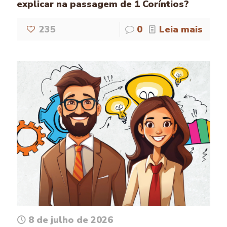
explicar na passagem de 1 Coríntios?
235
0
Leia mais
8 de julho de 2026