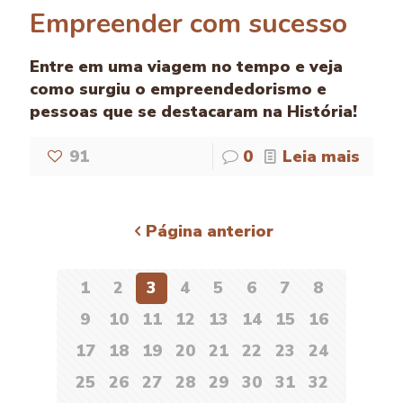
Empreender com sucesso
Entre em uma viagem no tempo e veja
como surgiu o empreendedorismo e
pessoas que se destacaram na História!
91
0
Leia mais
Página anterior
1
2
3
4
5
6
7
8
9
10
11
12
13
14
15
16
17
18
19
20
21
22
23
24
25
26
27
28
29
30
31
32