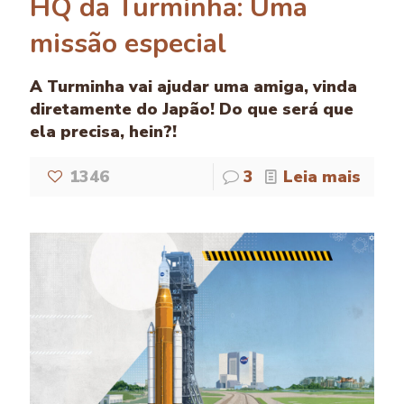
HQ da Turminha: Uma
missão especial
A Turminha vai ajudar uma amiga, vinda
diretamente do Japão! Do que será que
ela precisa, hein?!
1346
3
Leia mais