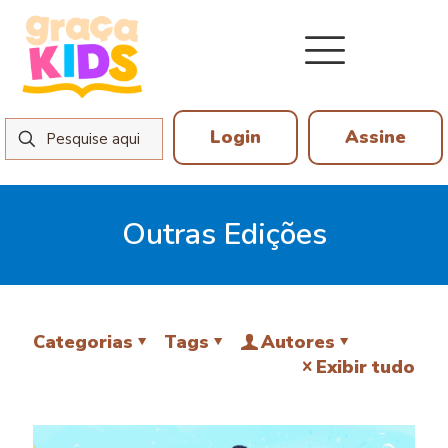
Login
Assine
Outras Edições
Categorias
Tags
Autores
Exibir tudo