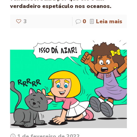
verdadeiro espetáculo nos oceanos.
3
0
Leia mais
1 de fevereiro de 2022