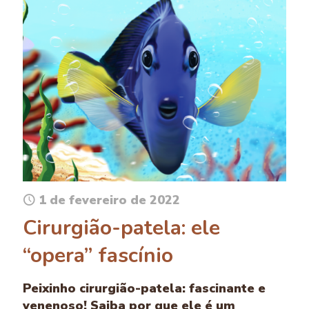
1 de fevereiro de 2022
Cirurgião-patela: ele
“opera” fascínio
Peixinho cirurgião-patela: fascinante e
venenoso! Saiba por que ele é um