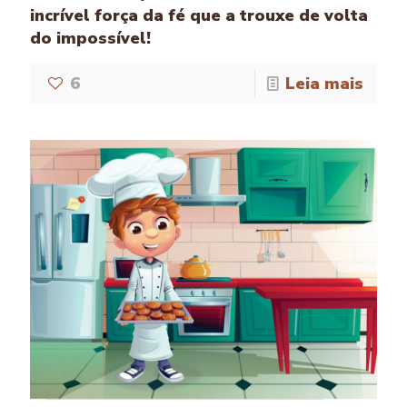
incrível força da fé que a trouxe de volta
do impossível!
6
Leia mais