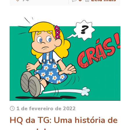
1 de fevereiro de 2022
HQ da TG: Uma história de