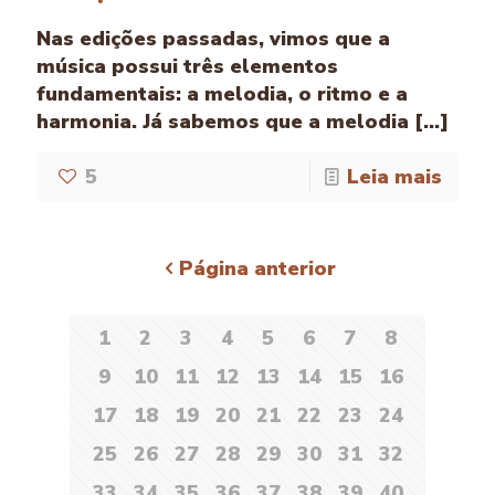
Nas edições passadas, vimos que a
música possui três elementos
fundamentais: a melodia, o ritmo e a
harmonia. Já sabemos que a melodia [...]
5
Leia mais
Página anterior
1
2
3
4
5
6
7
8
9
10
11
12
13
14
15
16
17
18
19
20
21
22
23
24
25
26
27
28
29
30
31
32
33
34
35
36
37
38
39
40