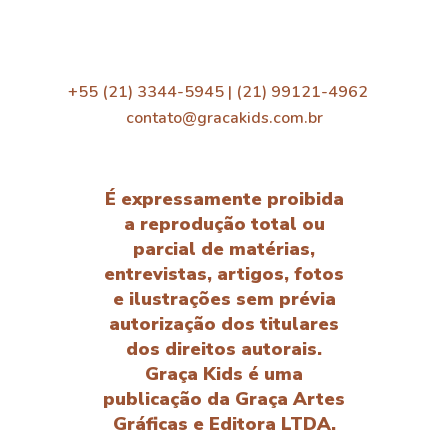
+55 (21) 3344-5945 | (21) 99121-4962
contato@gracakids.com.br
É expressamente proibida
a reprodução total ou
parcial de matérias,
entrevistas, artigos, fotos
e ilustrações sem prévia
autorização dos titulares
dos direitos autorais.
Graça Kids é uma
publicação da Graça Artes
Gráficas e Editora LTDA.