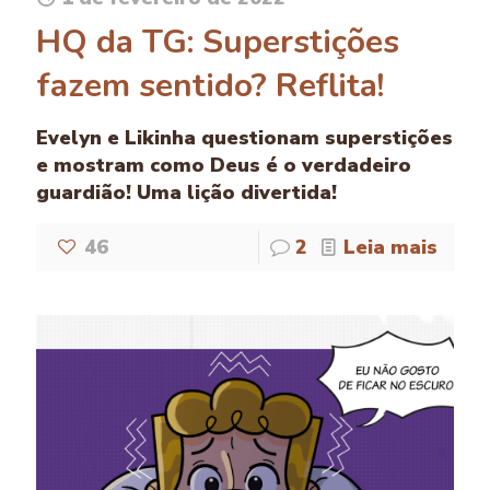
HQ da TG: Superstições
fazem sentido? Reflita!
Evelyn e Likinha questionam superstições
e mostram como Deus é o verdadeiro
guardião! Uma lição divertida!
46
2
Leia mais