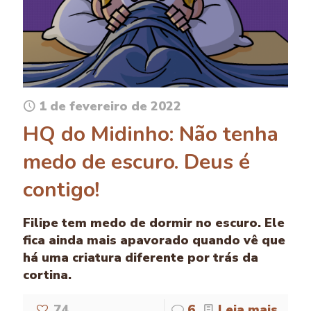
1 de fevereiro de 2022
HQ do Midinho: Não tenha
medo de escuro. Deus é
contigo!
Filipe tem medo de dormir no escuro. Ele
fica ainda mais apavorado quando vê que
há uma criatura diferente por trás da
cortina.
74
6
Leia mais