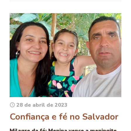
28 de abril de 2023
Confiança e fé no Salvador
Milagre da fé: Menina vence a meningite