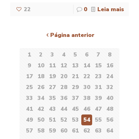
22
0
Leia mais
Página anterior
1
2
3
4
5
6
7
8
9
10
11
12
13
14
15
16
17
18
19
20
21
22
23
24
25
26
27
28
29
30
31
32
33
34
35
36
37
38
39
40
41
42
43
44
45
46
47
48
49
50
51
52
53
54
55
56
57
58
59
60
61
62
63
64