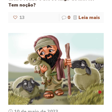
Tem noção?
13
0
Leia mais
10 de maio de 2023