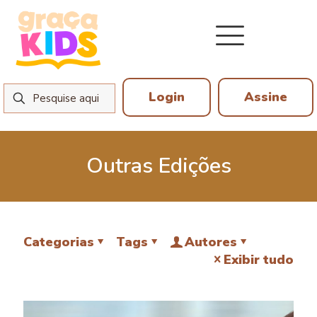
Login
Assine
Outras Edições
Categorias
Tags
Autores
Exibir tudo