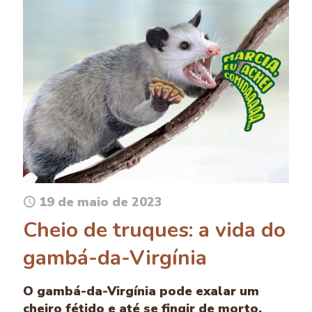
19 de maio de 2023
Cheio de truques: a vida do
gambá-da-Virgínia
O gambá-da-Virgínia pode exalar um
cheiro fétido e até se fingir de morto.