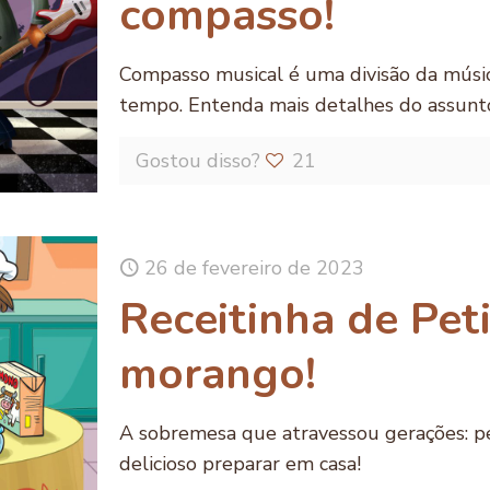
compasso!
Compasso musical é uma divisão da músic
tempo. Entenda mais detalhes do assun
Gostou disso?
21
26 de fevereiro de 2023
Receitinha de Peti
morango!
A sobremesa que atravessou gerações: peti
delicioso preparar em casa!