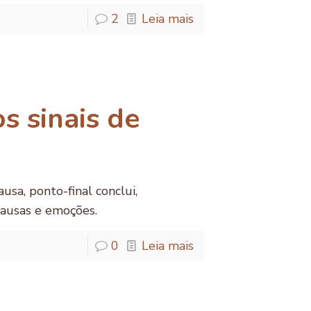
2
Leia mais
s sinais de
usa, ponto-final conclui,
ausas e emoções.
0
Leia mais