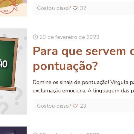
Gostou disso?
32
23 de fevereiro de 2023
Para que servem o
pontuação?
Domine os sinais de pontuação! Vírgula pa
exclamação emociona. A linguagem das p
Gostou disso?
23