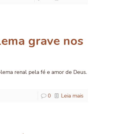
lema grave nos
blema renal pela fé e amor de Deus.
0
Leia mais