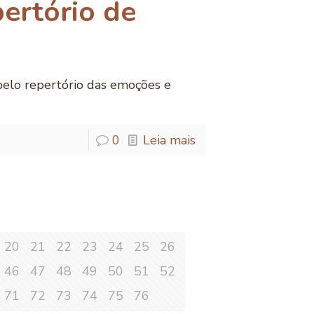
ertório de
elo repertório das emoções e
0
Leia mais
20
21
22
23
24
25
26
46
47
48
49
50
51
52
71
72
73
74
75
76