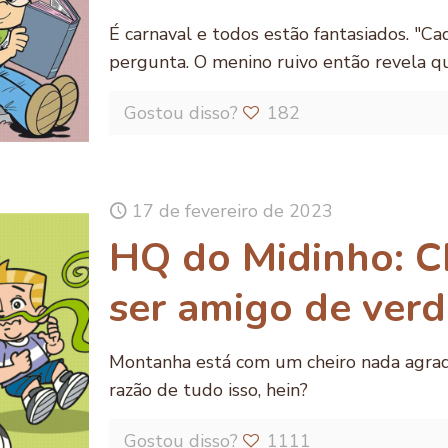
É carnaval e todos estão fantasiados. "Ca
pergunta. O menino ruivo então revela q
Gostou disso?
182
17 de fevereiro de 2023
HQ do Midinho: C
ser amigo de ver
Montanha está com um cheiro nada agradá
razão de tudo isso, hein?
Gostou disso?
1111