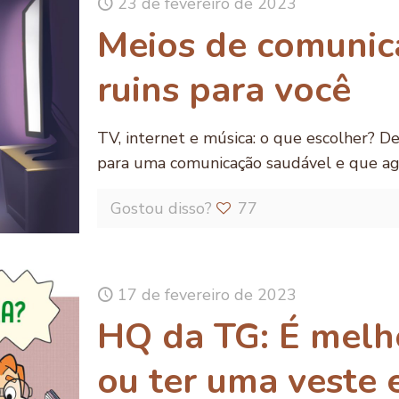
23 de fevereiro de 2023
Meios de comunic
ruins para você
TV, internet e música: o que escolher? D
para uma comunicação saudável e que ag
Gostou disso?
77
17 de fevereiro de 2023
HQ da TG: É melho
ou ter uma veste 