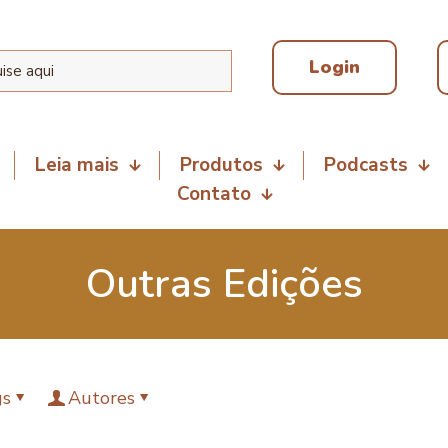
Login
Leia mais
Produtos
Podcasts
Contato
Outras Edições
gs
Autores