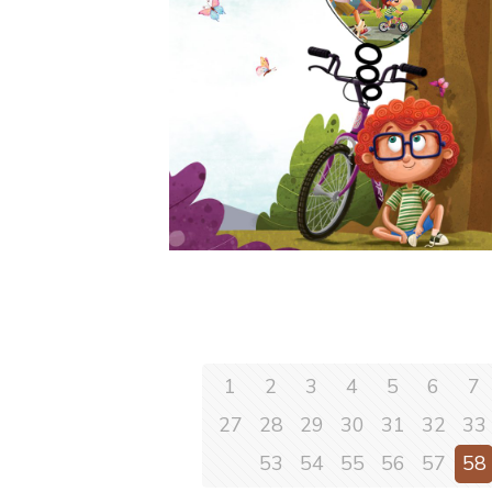
1
2
3
4
5
6
7
27
28
29
30
31
32
33
53
54
55
56
57
58