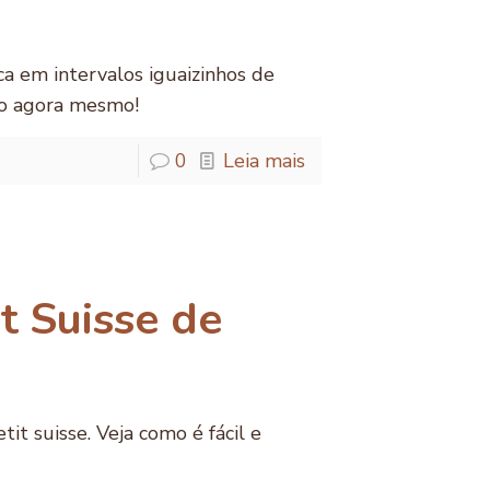
a em intervalos iguaizinhos de
to agora mesmo!
0
Leia mais
t Suisse de
t suisse. Veja como é fácil e