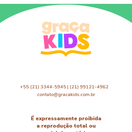
+55 (21) 3344-5945 | (21) 99121-4962
contato@gracakids.com.br
É expressamente proibida
a reprodução total ou