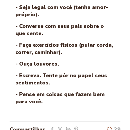
- Seja legal com você (tenha amor-
próprio).
- Converse com seus pais sobre o
que sente.
- Faça exercícios físicos (pular corda,
correr, caminhar).
- Ouça louvores.
- Escreva. Tente pôr no papel seus
sentimentos.
- Pense em coisas que fazem bem
para você.
Compartilhar
29