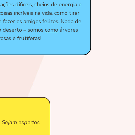
ações difíceis, cheios de energia e
isas incríveis na vida, como tirar
e fazer os amigos felizes. Nada de
o deserto – somos
como
árvores
osas e frutíferas!
. Sejam espertos