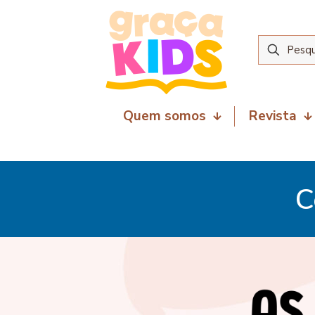
Quem somos
Revista
C
8 de junho de 2026