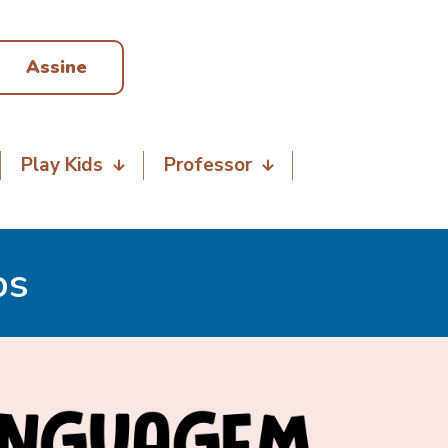
Assine
Play Kids
Professor
os