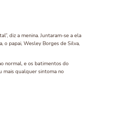
l”, diz a menina. Juntaram-se a ela
, o papai, Wesley Borges de Silva,
ao normal, e os batimentos do
iu mais qualquer sintoma no