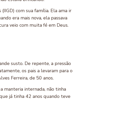
 (IIGD) com sua família. Ela ama ir
Quando era mais nova, ela passava
 cura veio com muita fé em Deus.
rande susto. De repente, a pressão
atamente, os pais a levaram para o
lves Ferreira, de 50 anos.
a manteria internada, não tinha
 que já tinha 42 anos quando teve