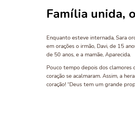
Família unida, 
Enquanto esteve internada, Sara oro
em orações o irmão, Davi, de 15 ano
de 50 anos, e a mamãe, Aparecida.
Pouco tempo depois dos clamores da
coração se acalmaram. Assim, a her
coração! “Deus tem um grande propó