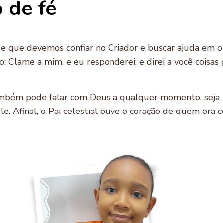
 de fé
de que devemos confiar no Criador e buscar ajuda em
o: Clame a mim, e eu responderei; e direi a você coisas
mbém pode falar com Deus a qualquer momento, seja pa
. Afinal, o Pai celestial ouve o coração de quem ora c