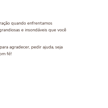
 oração quando enfrentamos
 grandiosas e insondáveis que você
ra agradecer, pedir ajuda, seja
om fé!