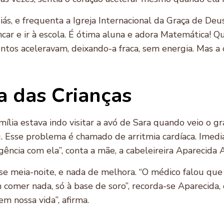
ás, e frequenta a Igreja Internacional da Graça de Deus
brincar e ir à escola. É ótima aluna e adora Matemática! 
ntos aceleravam, deixando-a fraca, sem energia. Mas a
a das Crianças
ília estava indo visitar a avó de Sara quando veio o g
u. Esse problema é chamado de arritmia cardíaca. Imedi
gência com ela”, conta a mãe, a cabeleireira Aparecida A
se meia-noite, e nada de melhora. “O médico falou que 
 comer nada, só à base de soro”, recorda-se Aparecida,
m nossa vida”, afirma.