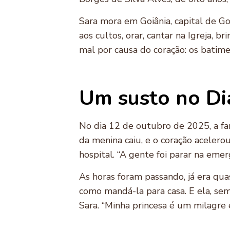
Sara mora em Goiânia, capital de Goi
aos cultos, orar, cantar na Igreja, 
mal por causa do coração: os batime
Um susto no Di
No dia 12 de outubro de 2025, a fam
da menina caiu, e o coração acelero
hospital. “A gente foi parar na emer
As horas foram passando, já era qua
como mandá-la para casa. E ela, sem
Sara. “Minha princesa é um milagre e