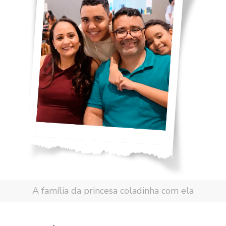
A família da princesa coladinha com ela