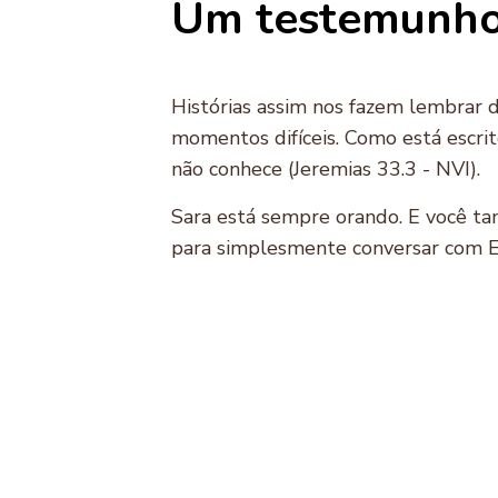
Um testemunho
Histórias assim nos fazem lembrar 
momentos difíceis. Como está escrit
não conhece (Jeremias 33.3 - NVI).
Sara está sempre orando. E você ta
para simplesmente conversar com Ele