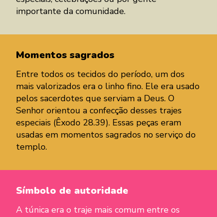
importante da comunidade.
Momentos sagrados
Entre todos os tecidos do período, um dos
mais valorizados era o linho fino. Ele era usado
pelos sacerdotes que serviam a Deus. O
Senhor orientou a confecção desses trajes
especiais (Êxodo 28.39). Essas peças eram
usadas em momentos sagrados no serviço do
templo.
Símbolo de autoridade
A túnica era o traje mais comum entre os