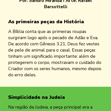
Por:
Sandro Miranda
I Arte:
Rafael
Barsottelli
As primeiras peças da História
A Bíblia conta que as primeiras roupas
surgiram logo após o pecado de Adão e Eva.
De acordo com Gênesis 3.21, Deus fez vestes
de pele de animal para o casal. Essas peças
tinham um significado importante: além de
protegerem o corpo, mostravam o cuidado do
Criador com os seres humanos, mesmo depois
do erro deles.
Simplicidade na Judeia
Na região da Judeia, a peça principal era a