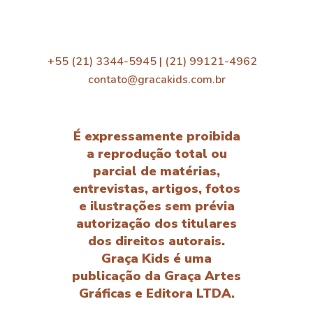
+55 (21) 3344-5945 | (21) 99121-4962
contato@gracakids.com.br
É expressamente proibida
a reprodução total ou
parcial de matérias,
entrevistas, artigos, fotos
e ilustrações sem prévia
autorização dos titulares
dos direitos autorais.
Graça Kids é uma
publicação da Graça Artes
Gráficas e Editora LTDA.