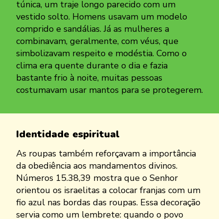
túnica, um traje longo parecido com um
vestido solto. Homens usavam um modelo
comprido e sandálias. Já as mulheres a
combinavam, geralmente, com véus, que
simbolizavam respeito e modéstia. Como o
clima era quente durante o dia e fazia
bastante frio à noite, muitas pessoas
costumavam usar mantos para se protegerem.
Identidade espiritual
As roupas também reforçavam a importância
da obediência aos mandamentos divinos.
Números 15.38,39 mostra que o Senhor
orientou os israelitas a colocar franjas com um
fio azul nas bordas das roupas. Essa decoração
servia como um lembrete: quando o povo