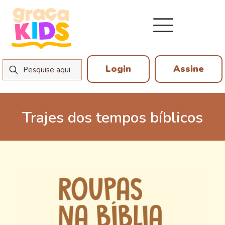
Login
Assine
Trajes dos tempos bíblicos
5 de junho de 2026