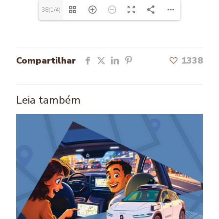
38(1/4)
Compartilhar
1338
Leia também