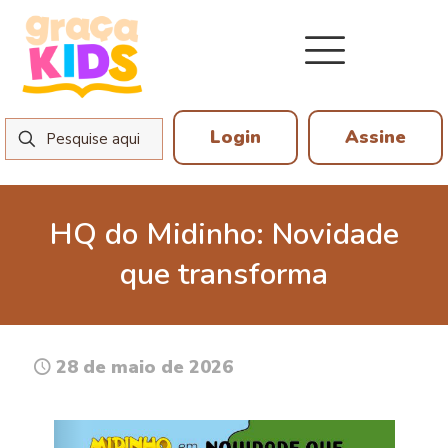
Login
Assine
HQ do Midinho: Novidade
que transforma
28 de maio de 2026