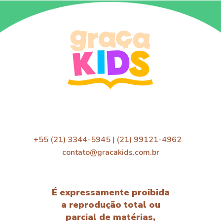
+55 (21) 3344-5945 | (21) 99121-4962
contato@gracakids.com.br
É expressamente proibida
a reprodução total ou
parcial de matérias,