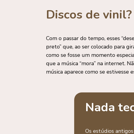
Discos de vinil?
Com o passar do tempo, esses “dese
preto” que, ao ser colocado para gir
como se fosse um momento especial,
que a música “mora” na internet. N
música aparece como se estivesse e
Nada te
Os estúdios antigo