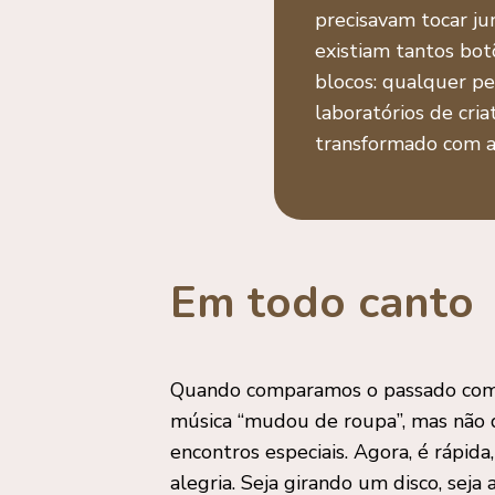
precisavam tocar ju
existiam tantos bo
blocos: qualquer pe
laboratórios de cri
transformado com a 
Em todo canto
Quando comparamos o passado com
música “mudou de roupa”, mas não de 
encontros especiais. Agora, é rápid
alegria. Seja girando um disco, sej