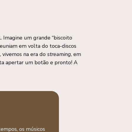
l. Imagine um grande “biscoito
e reuniam em volta do toca-discos
, vivemos na era do
streaming
, em
sta apertar um botão e pronto! A
tempos, os músicos