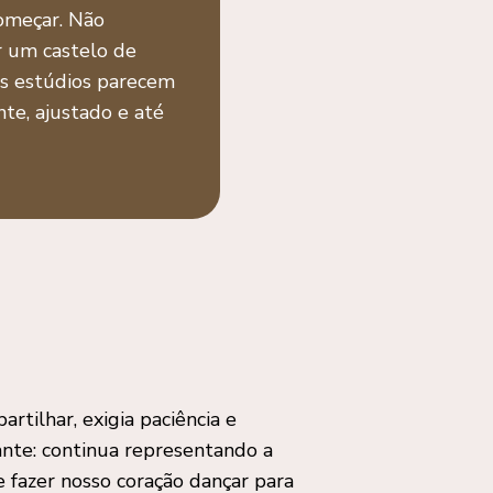
começar. Não
r um castelo de
os estúdios parecem
te, ajustado e até
rtilhar, exigia paciência e
tante: continua representando a
e fazer nosso coração dançar para