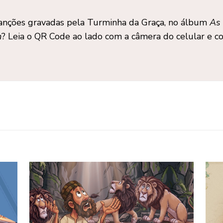
canções gravadas pela
Turminha da Graça
, no álbum
As 
m
? Leia o QR Code ao lado com a câmera do celular e con