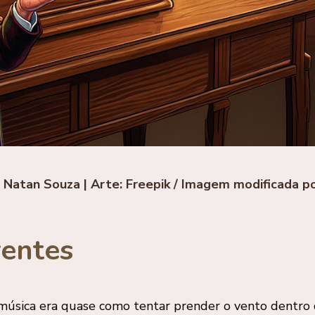
: Natan Souza | Arte: Freepik / Imagem modificada po
rentes
sica era quase como tentar prender o vento dentro d