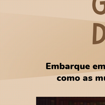
Embarque em
como as mú