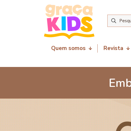
Quem somos
Revista
Emb
5 de junho de 2026