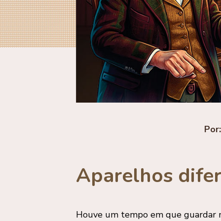
Por
Aparelhos dife
Houve um tempo em que guardar mú