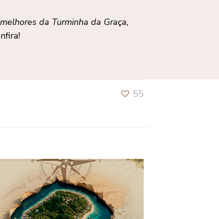
melhores da Turminha da Graça,
fira!
55