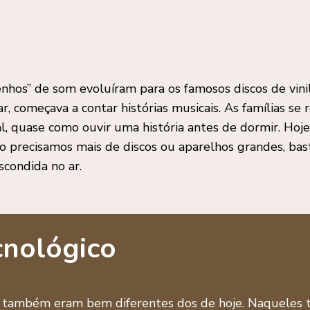
nhos” de som evoluíram para os famosos discos de vini
ar, começava a contar histórias musicais. As famílias s
 quase como ouvir uma história antes de dormir. Hoje
ão precisamos mais de discos ou aparelhos grandes, ba
scondida no ar.
cnológico
s também eram bem diferentes dos de hoje. Naqueles 