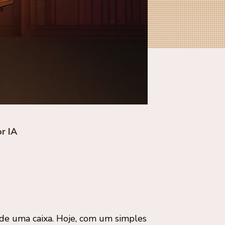
r IA
e uma caixa. Hoje, com um simples