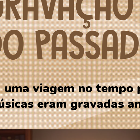
 uma viagem no tempo p
sicas eram gravadas a