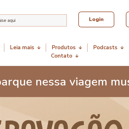
Login
Leia mais
Produtos
Podcasts
Contato
arque nessa viagem mus