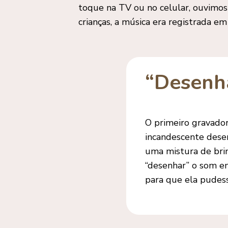
toque na TV ou no celular, ouvimos
crianças, a música era registrada e
“Desenh
O primeiro gravado
incandescente desen
uma mistura de bri
“desenhar” o som em
para que ela pudes