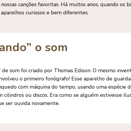
 nossas canções favoritas. Há muitos anos, quando os b
m aparelhos curiosos e bem diferentes.
ando” o som
r de som foi criado por Thomas Edison. O mesmo inven
volveu o primeiro fonógrafo! Esse aparelho de guardar
nquedo com máquina do tempo, usando uma espécie d
 cilindros ou discos. Era como se alguém estivesse ilu
se ser ouvida novamente.