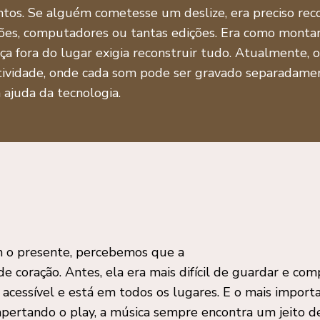
ntos. Se alguém cometesse um deslize, era preciso re
tões, computadores ou tantas edições. Era como monta
ça fora do lugar exigia reconstruir tudo. Atualmente, 
atividade, onde cada som pode ser gravado separadamen
ajuda da tecnologia.
 o presente, percebemos que a
coração. Antes, ela era mais difícil de guardar e compa
a, acessível e está em todos os lugares. E o mais impor
a apertando o play, a música sempre encontra um jeito d