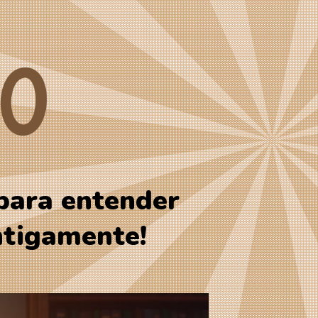
ara entender
ntigamente!