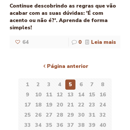
Continue descobrindo as regras que vão
acabar com as suas dúvidas: 'É com
acento ou não é?'. Aprenda de forma
simples!
64
0
Leia mais
Página anterior
1
2
3
4
5
6
7
8
9
10
11
12
13
14
15
16
17
18
19
20
21
22
23
24
25
26
27
28
29
30
31
32
33
34
35
36
37
38
39
40