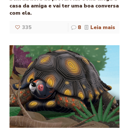
casa da amiga e vai ter uma boa conversa
com ela.
335
8
Leia mais