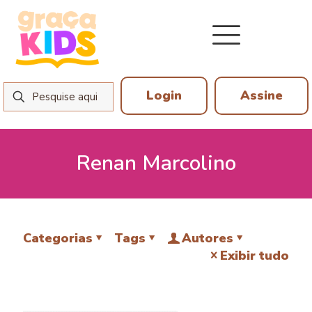
Login
Assine
Renan Marcolino
Categorias
Tags
Autores
Exibir tudo