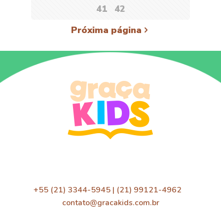
41
42
Próxima página
+55 (21) 3344-5945 | (21) 99121-4962
contato@gracakids.com.br