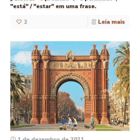
"está" / "estar" em uma frase.
2
Leia mais
1 de dezembro de 2021