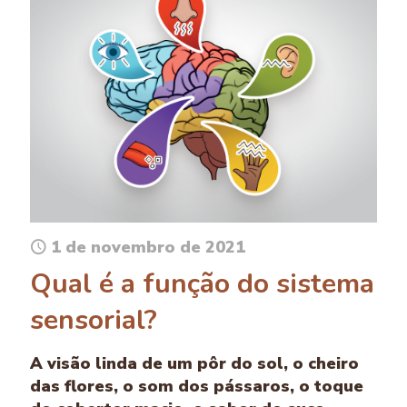
1 de novembro de 2021
Qual é a função do sistema
sensorial?
A visão linda de um pôr do sol, o cheiro
das flores, o som dos pássaros, o toque