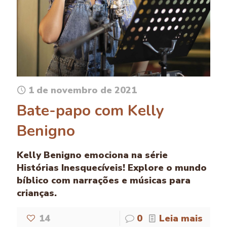
1 de novembro de 2021
Bate-papo com Kelly
Benigno
Kelly Benigno emociona na série
Histórias Inesquecíveis! Explore o mundo
bíblico com narrações e músicas para
crianças.
14
0
Leia mais