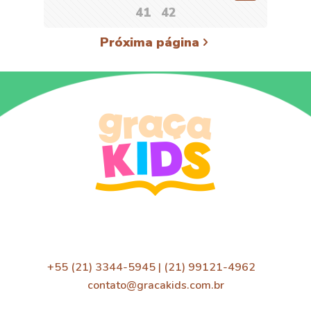
41
42
Próxima página
+55 (21) 3344-5945 | (21) 99121-4962
contato@gracakids.com.br