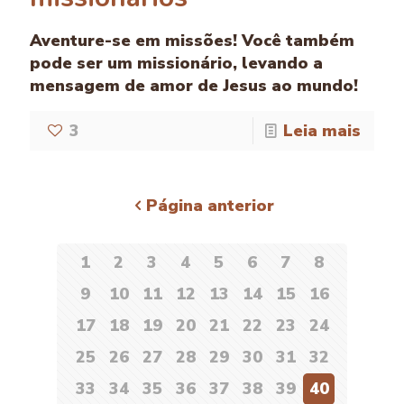
Aventure-se em missões! Você também
pode ser um missionário, levando a
mensagem de amor de Jesus ao mundo!
3
Leia mais
Página anterior
1
2
3
4
5
6
7
8
9
10
11
12
13
14
15
16
17
18
19
20
21
22
23
24
25
26
27
28
29
30
31
32
33
34
35
36
37
38
39
40