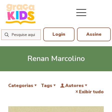
Login
Assine
Renan Marcolino
Categorias
Tags
Autores
Exibir tudo