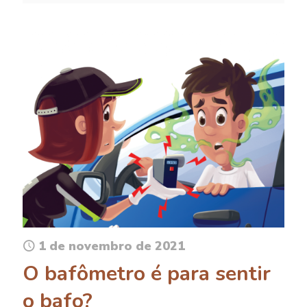
1 de novembro de 2021
O bafômetro é para sentir
o bafo?