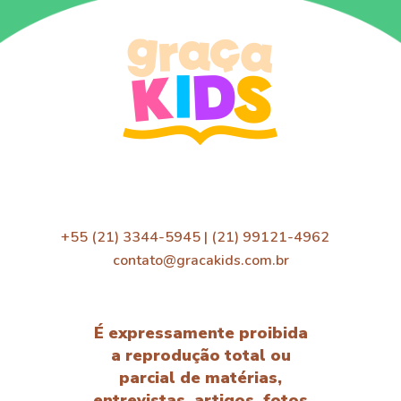
+55 (21) 3344-5945 | (21) 99121-4962
contato@gracakids.com.br
É expressamente proibida
a reprodução total ou
parcial de matérias,
entrevistas, artigos, fotos