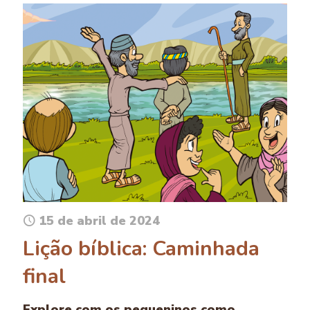
15 de abril de 2024
Lição bíblica: Caminhada
final
Explore com os pequeninos como