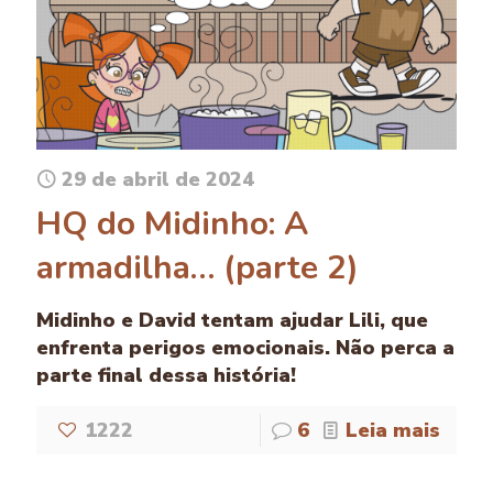
29 de abril de 2024
HQ do Midinho: A
armadilha… (parte 2)
Midinho e David tentam ajudar Lili, que
enfrenta perigos emocionais. Não perca a
parte final dessa história!
1222
6
Leia mais