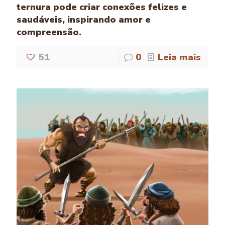
ternura pode criar conexões felizes e
saudáveis, inspirando amor e
compreensão.
51
0
Leia mais