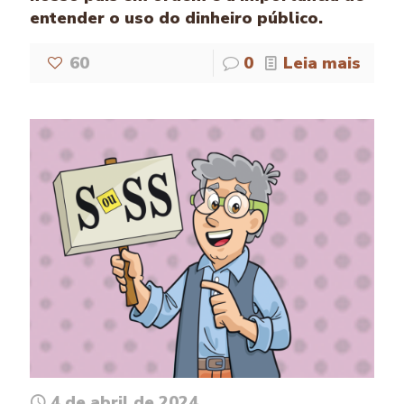
entender o uso do dinheiro público.
60
0
Leia mais
4 de abril de 2024