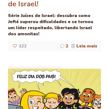
de Israel!
Série Juízes de Israel: descubra como
Jefté superou dificuldades e se tornou
um líder respeitado, libertando Israel
dos amonitas!
122
2
Leia mais