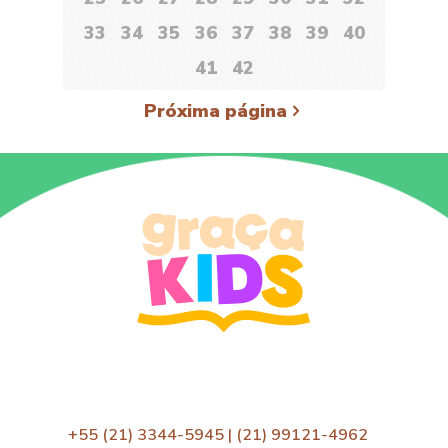
33
34
35
36
37
38
39
40
41
42
Próxima página
+55 (21) 3344-5945 | (21) 99121-4962