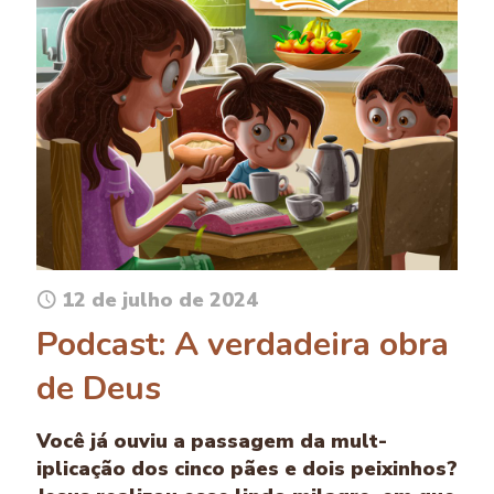
12 de julho de 2024
Podcast: A verdadeira obra
de Deus
Você já ouviu a passagem da mult­
iplicação dos cinco pães e dois peixinhos?