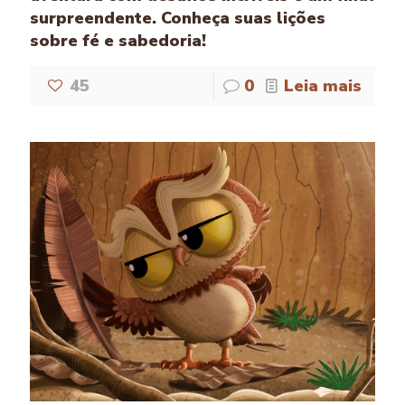
surpreendente. Conheça suas lições
sobre fé e sabedoria!
45
0
Leia mais