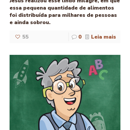
Jesus realizou esse lindo milagre, em que
essa pequena quant­idade de alimentos
foi distribuída para milhares de pessoas
e ainda sobrou.
55
0
Leia mais