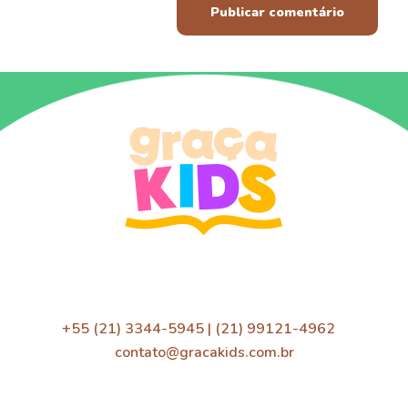
+55 (21) 3344-5945 | (21) 99121-4962
contato@gracakids.com.br