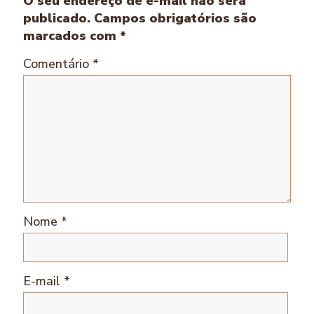
O seu endereço de e-mail não será
publicado.
Campos obrigatórios são
marcados com
*
Comentário
*
Nome
*
E-mail
*