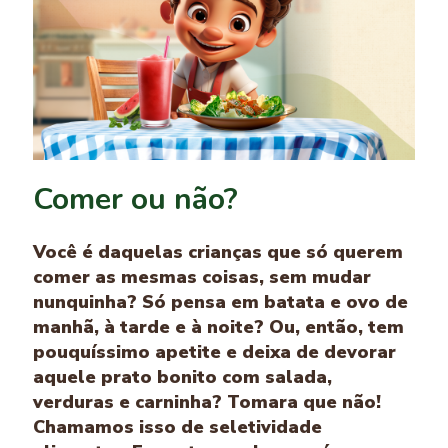
Comer ou não?
Você é daquelas crianças que só querem
comer as mesmas coisas, sem mudar
nunquinha? Só pensa em batata e ovo de
manhã, à tarde e à noite? Ou, então, tem
pouquíssimo apetite e deixa de devorar
aquele prato bonito com salada,
verduras e carninha? Tomara que não!
Chamamos isso de seletividade