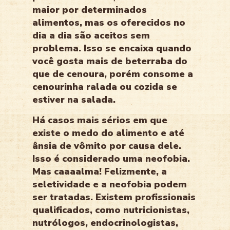
maior por determinados
alimentos, mas os oferecidos no
dia a dia são aceitos sem
problema. Isso se encaixa quando
você gosta mais de beterraba do
que de cenoura, porém consome a
cenourinha ralada ou cozida se
estiver na salada.
Há casos mais sérios em que
existe o medo do alimento e até
ânsia de vômito por causa dele.
Isso é considerado uma neofobia.
Mas caaaalma! Felizmente, a
seletividade e a neofobia podem
ser tratadas. Existem profissionais
qualificados, como nutricionistas,
nutrólogos, endocrinologistas,