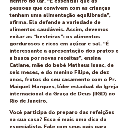
dentro do lar. “É essencial que as
pessoas que convivem com as crianças
tenham uma alimentação equilibrada”,
afirma. Ela defende a variedade de
alimentos saudáveis. Assim, devemos
evitar as “besteiras”: os alimentos
gordurosos e ricos em açúcar e sal. “É
interessante a apresentação dos pratos e
a busca por novas receitas”, ensina
Catiane, mãe do bebê Matheus Isaac, de
seis meses, e do menino Filipe, de dez
anos, frutos do seu casamento com o Pr.
Maiquel Marques, líder estadual da Igreja
internacional da Graça de Deus (IIGD) no
Rio de Janeiro.
Você participa do preparo das refeições
na sua casa? Essa é mais uma dica da
especialista. Fale com seus pais para