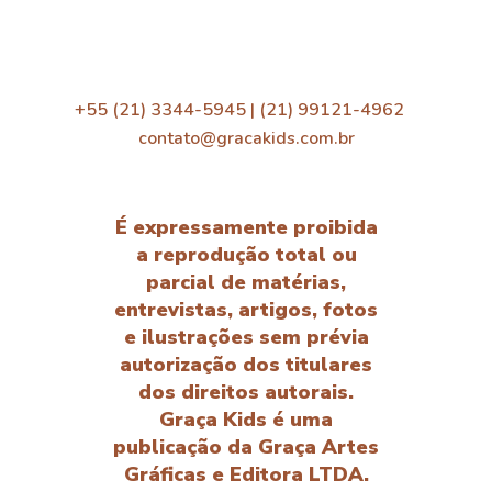
+55 (21) 3344-5945 | (21) 99121-4962
contato@gracakids.com.br
É expressamente proibida
a reprodução total ou
parcial de matérias,
entrevistas, artigos, fotos
e ilustrações sem prévia
autorização dos titulares
dos direitos autorais.
Graça Kids é uma
publicação da Graça Artes
Gráficas e Editora LTDA.