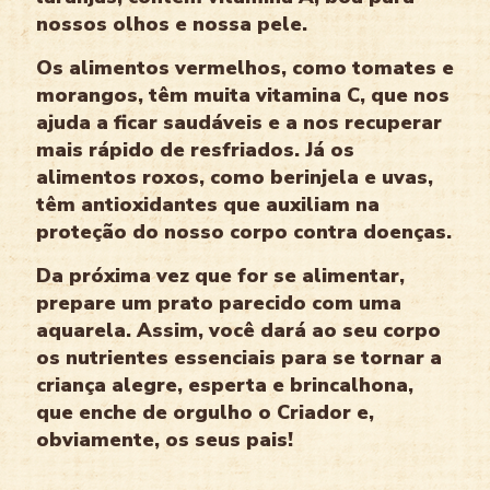
nossos olhos e nossa pele.
Os alimentos vermelhos, como tomates e
morangos, têm muita vitamina C, que nos
ajuda a ficar saudáveis e a nos recuperar
mais rápido de resfriados. Já os
alimentos roxos, como berinjela e uvas,
têm antioxidantes que auxiliam na
proteção do nosso corpo contra doenças.
Da próxima vez que for se alimentar,
prepare um prato parecido com uma
aquarela. Assim, você dará ao seu corpo
os nutrientes essenciais para se tornar a
criança alegre, esperta e brincalhona,
que enche de orgulho o Criador e,
obviamente, os seus pais!