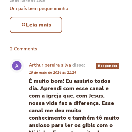
29 de julho de 2026
Um país bem pequenininho
Leia mais
2 Comments
Arthur pereira silva
disse:
Responder
19 de maio de 2024 às 21:24
É muito bom! Eu assisto todos
dia. Aprendi com esse canal e
com a igreja que, com Jesus,
nossa vida faz a diferença. Esse
canal me deu muito
conhecimento e também tô muito
ansioso para ler os gibis com o