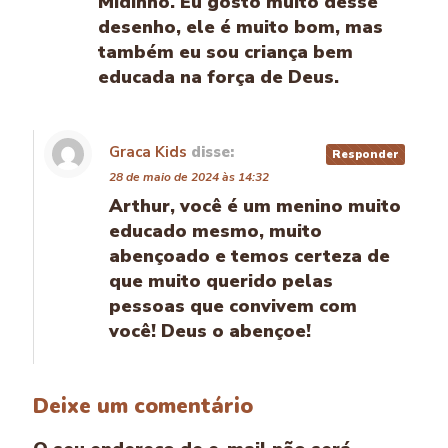
Midinho. Eu gosto muito desse
desenho, ele é muito bom, mas
também eu sou criança bem
educada na força de Deus.
Graca Kids
disse:
Responder
28 de maio de 2024 às 14:32
Arthur, você é um menino muito
educado mesmo, muito
abençoado e temos certeza de
que muito querido pelas
pessoas que convivem com
você! Deus o abençoe!
Deixe um comentário