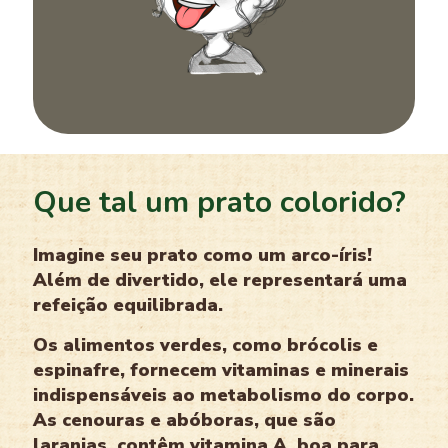
Que tal um prato colorido?
Imagine seu prato como um arco-íris!
Além de divertido, ele representará uma
refeição equilibrada.
Os alimentos verdes, como brócolis e
espinafre, fornecem vitaminas e minerais
indispensáveis ao metabolismo do corpo.
As cenouras e abóboras, que são
laranjas, contêm vitamina A, boa para