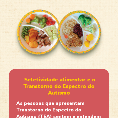
Seletividade alimentar e o
Transtorno do Espectro do
Autismo
As pessoas que apresentam
Transtorno do Espectro do
Autismo (TEA) sentem e entendem