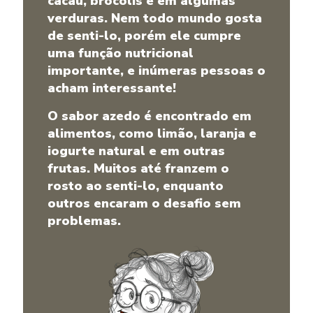
cacau, brócolis e em algumas
verduras. Nem todo mundo gosta
de senti-lo, porém ele cumpre
uma função nutricional
importante, e inúmeras pessoas o
acham interessante!
O sabor azedo é encontrado em
alimentos, como limão, laranja e
iogurte natural e em outras
frutas. Muitos até franzem o
rosto ao senti-lo, enquanto
outros encaram o desafio sem
problemas.