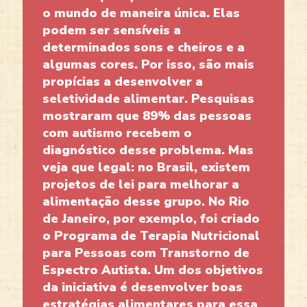
o mundo de maneira única. Elas
podem ser sensíveis a
determinados sons e cheiros e a
algumas cores. Por isso, são mais
propícias a desenvolver a
seletividade alimentar. Pesquisas
mostraram que 89% das pessoas
com autismo recebem o
diagnóstico desse problema. Mas
veja que legal: no Brasil, existem
projetos de lei para melhorar a
alimentação desse grupo. No Rio
de Janeiro, por exemplo, foi criado
o Programa de Terapia Nutricional
para Pessoas com Transtorno de
Espectro Autista. Um dos objetivos
da iniciativa é desenvolver boas
estratégias alimentares para essa