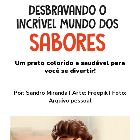
Um prato colorido e saudável para
você se divertir!
Por: Sandro Miranda I Arte: Freepik I Foto:
Arquivo pessoal