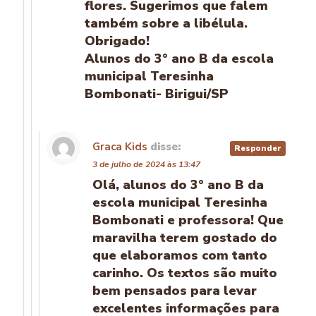
flores. Sugerimos que falem
também sobre a libélula.
Obrigado!
Alunos do 3° ano B da escola
municipal Teresinha
Bombonati- Birigui/SP
Graca Kids
disse:
Responder
3 de julho de 2024 às 13:47
Olá, alunos do 3° ano B da
escola municipal Teresinha
Bombonati e professora! Que
maravilha terem gostado do
que elaboramos com tanto
carinho. Os textos são muito
bem pensados para levar
excelentes informações para