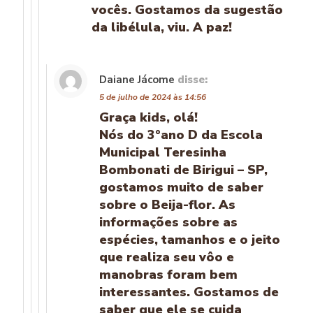
vocês. Gostamos da sugestão
da libélula, viu. A paz!
Daiane Jácome
disse:
5 de julho de 2024 às 14:56
Graça kids, olá!
Nós do 3°ano D da Escola
Municipal Teresinha
Bombonati de Birigui – SP,
gostamos muito de saber
sobre o Beija-flor. As
informações sobre as
espécies, tamanhos e o jeito
que realiza seu vôo e
manobras foram bem
interessantes. Gostamos de
saber que ele se cuida