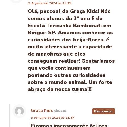
3 de julho de 2024 às 13:19
Olá, pessoal da Graça Kids! Nós
somos alunos do 3° ano E da
Escola Teresinha Bombonati em
Birigui- SP. Amamos conhecer as
curiosidades dos beija-flores, é
muito interessante a capacidade
de manobras que eles
conseguem realizar! Gostaríamos
que vocês continuassem
postando outras curiosidades
sobre o mundo animal. Um forte
abraço da nossa turma!!!
Graca Kids
disse:
Responder
3 de julho de 2024 às 13:37
Ficamos imensamente felizes