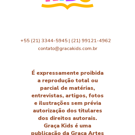
+55 (21) 3344-5945 | (21) 99121-4962
contato@gracakids.com.br
É expressamente proibida
a reprodução total ou
parcial de matérias,
entrevistas, artigos, fotos
e ilustrações sem prévia
autorização dos titulares
dos direitos autorais.
Graça Kids é uma
publicação da Graça Artes