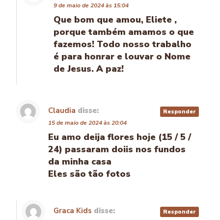
9 de maio de 2024 às 15:04
Que bom que amou, Eliete ,
porque também amamos o que
fazemos! Todo nosso trabalho
é para honrar e louvar o Nome
de Jesus. A paz!
Claudia
disse:
Responder
15 de maio de 2024 às 20:04
Eu amo deija flores hoje (15 / 5 /
24) passaram doiis nos fundos
da minha casa
Eles são tão fotos
Graca Kids
disse:
Responder