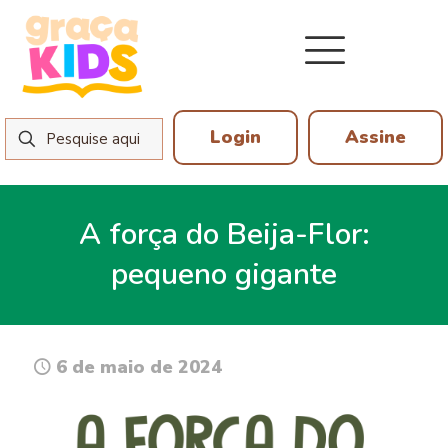
Login
Assine
A força do Beija-Flor:
pequeno gigante
6 de maio de 2024