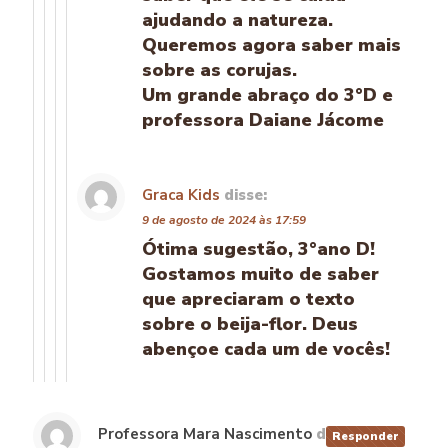
ajudando a natureza.
Queremos agora saber mais
sobre as corujas.
Um grande abraço do 3°D e
professora Daiane Jácome
Graca Kids
disse:
9 de agosto de 2024 às 17:59
Ótima sugestão, 3°ano D!
Gostamos muito de saber
que apreciaram o texto
sobre o beija-flor. Deus
abençoe cada um de vocês!
Professora Mara Nascimento
disse:
Responder