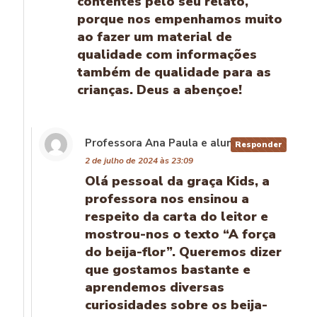
contentes pelo seu relato,
porque nos empenhamos muito
ao fazer um material de
qualidade com informações
também de qualidade para as
crianças. Deus a abençoe!
Professora Ana Paula e alunos
disse:
Responder
2 de julho de 2024 às 23:09
Olá pessoal da graça Kids, a
professora nos ensinou a
respeito da carta do leitor e
mostrou-nos o texto “A força
do beija-flor”. Queremos dizer
que gostamos bastante e
aprendemos diversas
curiosidades sobre os beija-