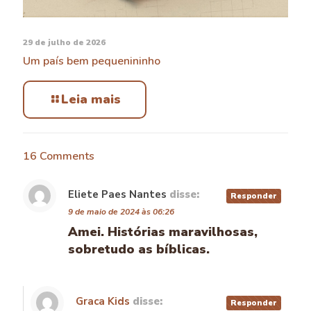
29 de julho de 2026
Um país bem pequenininho
Leia mais
16 Comments
Eliete Paes Nantes
disse:
Responder
9 de maio de 2024 às 06:26
Amei. Histórias maravilhosas,
sobretudo as bíblicas.
Graca Kids
disse:
Responder