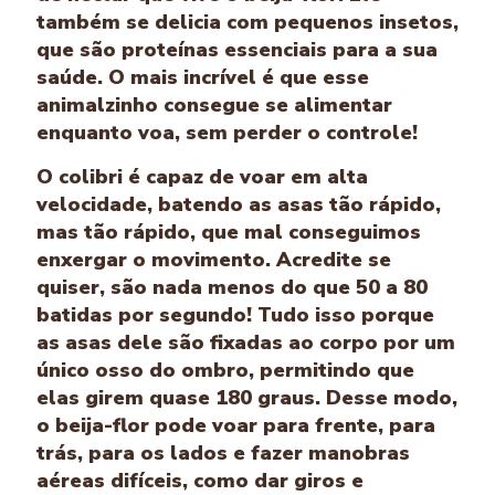
também se delicia com pequenos insetos,
que são proteínas essenciais para a sua
saúde. O mais incrível é que esse
animalzinho consegue se alimentar
enquanto voa, sem perder o controle!
O colibri é capaz de voar em alta
velocidade, batendo as asas tão rápido,
mas tão rápido, que mal conseguimos
enxergar o movimento. Acredite se
quiser, são nada menos do que 50 a 80
batidas por segundo! Tudo isso porque
as asas dele são fixadas ao corpo por um
único osso do ombro, permitindo que
elas girem quase 180 graus. Desse modo,
o beija-flor pode voar para frente, para
trás, para os lados e fazer manobras
aéreas difíceis, como dar giros e