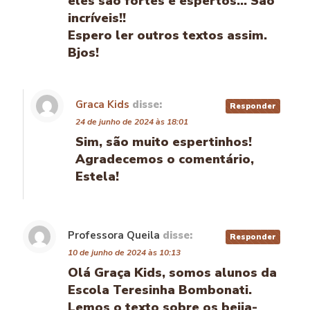
eles são fortes e espertos… São
incríveis!!
Espero ler outros textos assim.
Bjos!
Graca Kids
disse:
Responder
24 de junho de 2024 às 18:01
Sim, são muito espertinhos!
Agradecemos o comentário,
Estela!
Professora Queila
disse:
Responder
10 de junho de 2024 às 10:13
Olá Graça Kids, somos alunos da
Escola Teresinha Bombonati.
Lemos o texto sobre os beija-