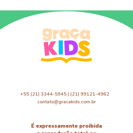
+55 (21) 3344-5945 | (21) 99121-4962
contato@gracakids.com.br
É expressamente proibida