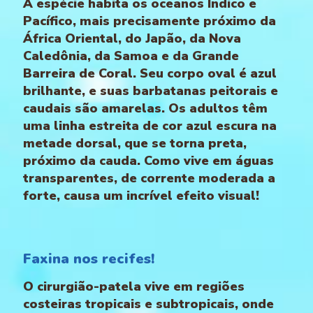
A espécie habita os oceanos Índico e
Pacífico, mais precisamente próximo da
África Oriental, do Japão, da Nova
Caledônia, da Samoa e da Grande
Barreira de Coral. Seu corpo oval é azul
brilhante, e suas barbatanas peitorais e
caudais são amarelas. Os adultos têm
uma linha estreita de cor azul escura na
metade dorsal, que se torna preta,
próximo da cauda. Como vive em águas
transparentes, de corrente moderada a
forte, causa um incrível efeito visual!
Faxina nos recifes!
O cirurgião-patela vive em regiões
costeiras tropicais e subtropicais, onde