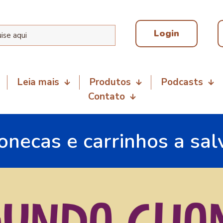
Login
Leia mais
Produtos
Podcasts
Contato
onecas e carrinhos a sal