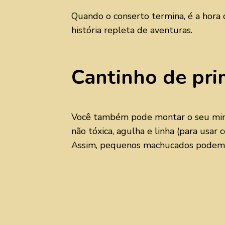
Quando o conserto termina, é a hora 
história repleta de aventuras.
Cantinho de pri
Você também pode montar o seu mini-h
não tóxica, agulha e linha (para usa
Assim, pequenos machucados podem se