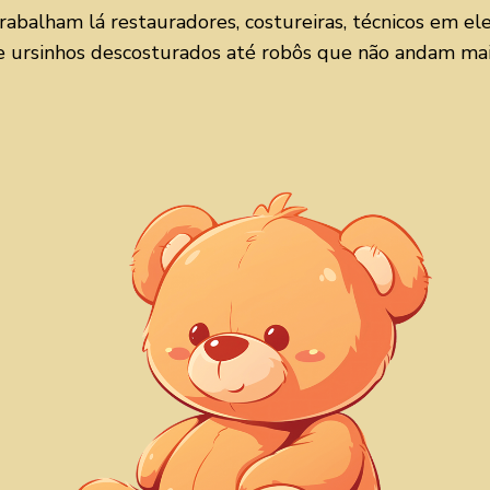
rabalham lá restauradores, costureiras, técnicos em el
de ursinhos descosturados até robôs que não andam ma