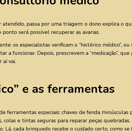
onsultório médico”
atendido, passa por uma triagem: o dono explica o qu
 ponto será possível recuperar as avarias.
e: os especialistas verificam o “histórico médico”, ou s
ar a funcionar. Depois, prescrevem a “medicação”, que 
aí vai.
ico” e as ferramentas
s de ferramentas especiais: chaves de fenda minúsculas p
as, colas e tintas seguras para reparar peças quebradas
. Lá, cada brinquedo recebe o cuidado certo, como se