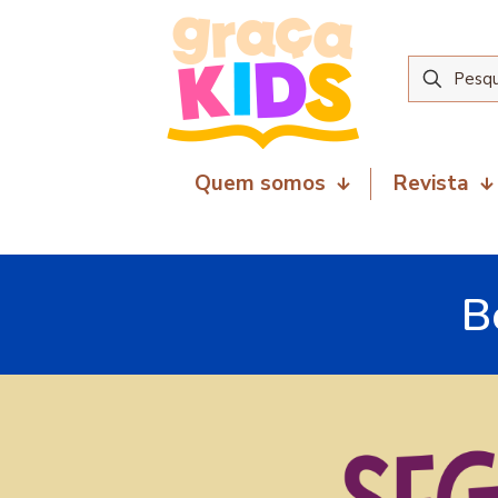
Quem somos
Revista
B
29 de outubro de 2025