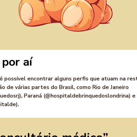
por aí
 é possível encontrar alguns perfis que atuam na re
ão de várias partes do Brasil, como Rio de Janeiro
uedosrj), Paraná (@hospitaldebrinquedoslondrina) e
talde).