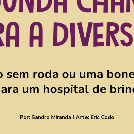
o sem roda ou uma bone
ara um hospital de brin
Por:
Sandro Miranda
I Arte: Eric Codo