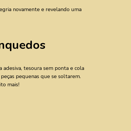
alegria novamente e revelando uma
inquedos
 adesiva, tesoura sem ponta e cola
r peças pequenas que se soltarem.
to mais!