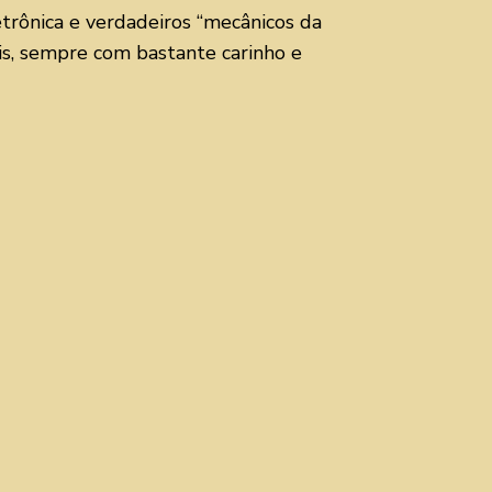
etrônica e verdadeiros “mecânicos da
is, sempre com bastante carinho e