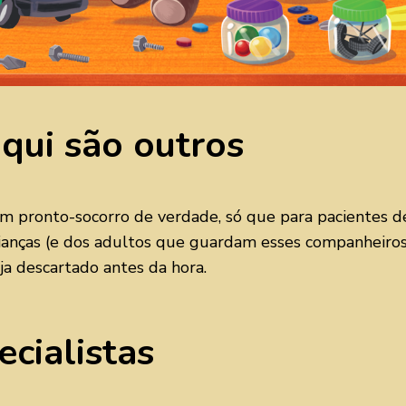
aqui são outros
pronto-socorro de verdade, só que para pacientes de p
rianças (e dos adultos que guardam esses companheiros 
a descartado antes da hora.
cialistas