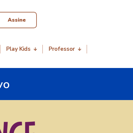
Assine
Play Kids
Professor
vo