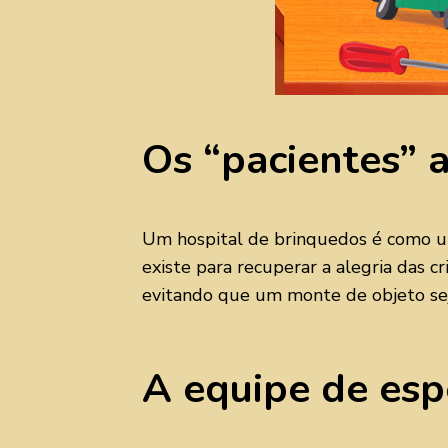
Os “pacientes” 
Um hospital de brinquedos é como um 
existe para recuperar a alegria das c
evitando que um monte de objeto sej
A equipe de espe