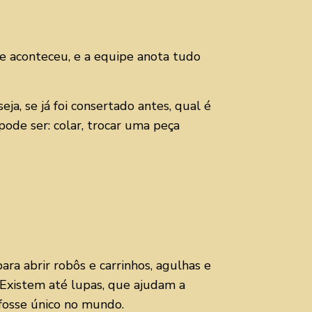
e aconteceu, e a equipe anota tudo
eja, se já foi consertado antes, qual é
pode ser: colar, trocar uma peça
ara abrir robôs e carrinhos, agulhas e
. Existem até lupas, que ajudam a
 fosse único no mundo.